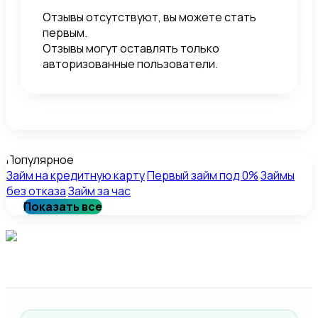
Отзывы отсутствуют, вы можете стать
первым.
Отзывы могут оставлять только
авторизованные пользователи.
Популярное
Займ на кредитную карту
Первый займ под 0%
Займы
без отказа
Займ за час
Показать все