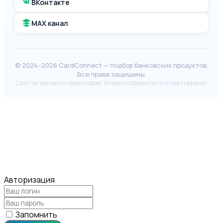
ВКонтакте
MAX канал
© 2024–2026 CardConnect — подбор банковских продуктов.
Все права защищены.
Сайт не является кредитором. Условия определяются партнёрами.
Авторизация
Запомнить