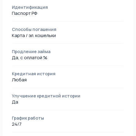
Идентификация
Паспорт РФ
Способы погашения
Карта / эл. кошельки
Продление займа
Да, с оплатой %
Кредитная история
Любая
Улучшение кредитной истории
Да
График работы
24/7