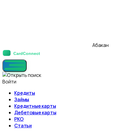
Абакан
Войти
Кредиты
Займы
Кредитные карты
Дебетовые карты
РКО
Статьи