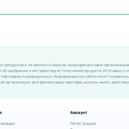
 продуктов и не является банком, микрофинансовой организацией
об одобрении и не гарантирует получение продукта. Итоговые усло
 партнёром индивидуально. Информация на сайте носит справочный
ой организации; все финансовые партнёры должны иметь действу
я
Аккаунт
ликации
Регистрация