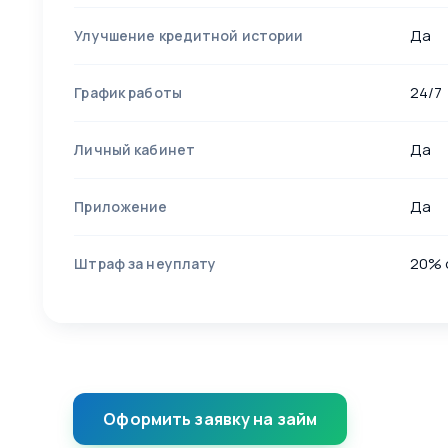
Да
Улучшение кредитной истории
24/7
График работы
Да
Личный кабинет
Да
Приложение
20% 
Штраф за неуплату
Оформить заявку на займ