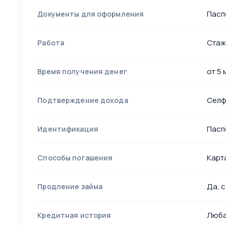
Пасп
Документы для оформления
Стаж
Работа
от 5 
Время получения денег
Селф
Подтверждение дохода
Пасп
Идентификация
Карта
Способы погашения
Да, 
Продление займа
Люб
Кредитная история