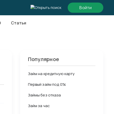
Войти
О
Статьи
Популярное
Займ на кредитную карту
Первый займ под 0%
Займы без отказа
Займ за час