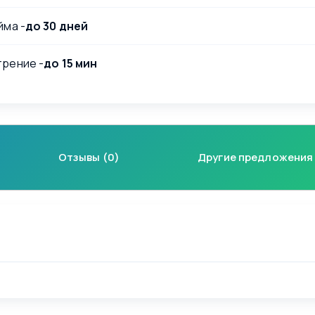
йма -
до 30 дней
рение -
до 15 мин
Отзывы (0)
Другие предложения