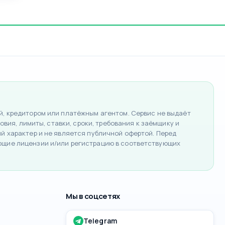
, кредитором или платёжным агентом. Сервис не выдаёт
вия, лимиты, ставки, сроки, требования к заёмщику и
 характер и не является публичной офертой. Перед
ющие лицензии и/или регистрацию в соответствующих
Мы в соцсетях
Telegram