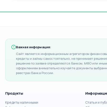
Важная информация:
Сайт является информационным агрегатором финансовых
кредиты и займы самостоятельно, не принимает решения 
решение по заявке определяются банком, МФО или иным
оформлением внимательно изучайте документы выбранн
реестрах Банка России.
Продукты
Информаци
Кредиты наличными
Статьи и пуб