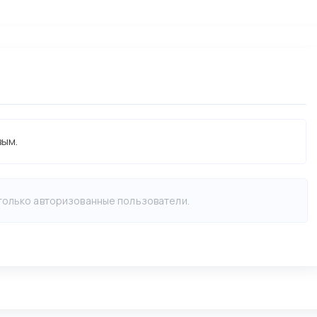
вым.
 только авторизованные пользователи.