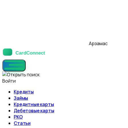
Арзамас
Войти
Кредиты
Займы
Кредитные карты
Дебетовые карты
РКО
Статьи