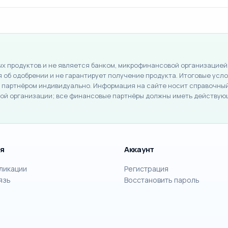
 продуктов и не является банком, микрофинансовой организацией,
об одобрении и не гарантирует получение продукта. Итоговые услов
партнёром индивидуально. Информация на сайте носит справочный 
й организации; все финансовые партнёры должны иметь действую
я
Аккаунт
бликации
Регистрация
язь
Восстановить пароль