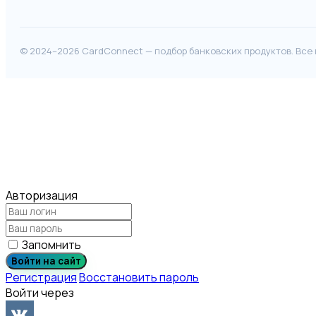
© 2024–2026 CardConnect — подбор банковских продуктов. Все
Авторизация
Запомнить
Войти на сайт
Регистрация
Восстановить пароль
Войти через