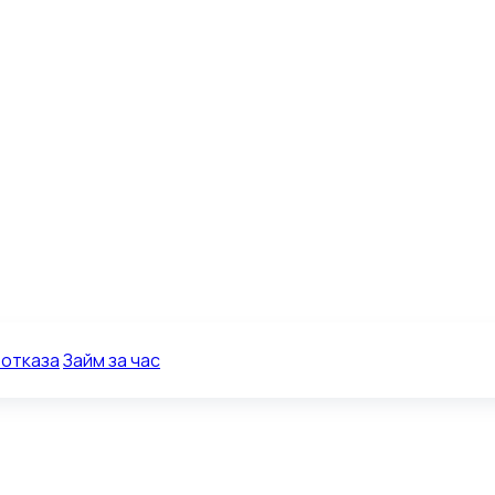
 отказа
Займ за час