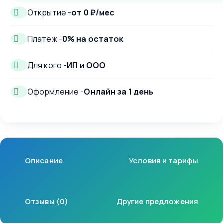
Открытие -
от 0 ₽/мес
Платеж -
0% на остаток
Для кого -
ИП и ООО
Оформление -
Онлайн за 1 день
Описание
Условия и тарифы
Отзывы (0)
Другие предложения