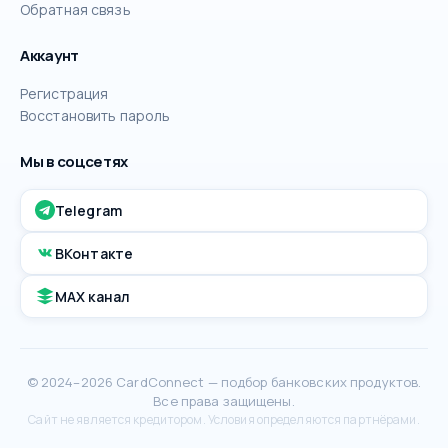
Обратная связь
Аккаунт
Регистрация
Восстановить пароль
Мы в соцсетях
Telegram
ВКонтакте
MAX канал
© 2024–2026 CardConnect — подбор банковских продуктов.
Все права защищены.
Сайт не является кредитором. Условия определяются партнёрами.