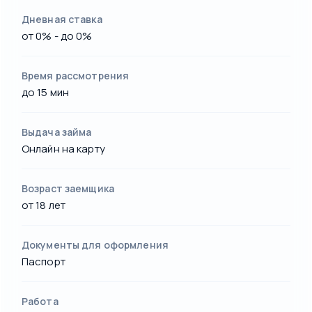
Дневная ставка
от 0% - до 0%
Время рассмотрения
до 15 мин
Выдача займа
Онлайн на карту
Возраст заемщика
от 18 лет
Документы для оформления
Паспорт
Работа