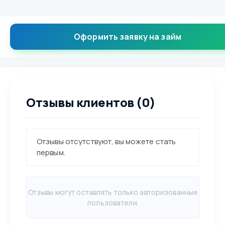
Оформить заявку на займ
Отзывы клиентов (0)
Отзывы отсутствуют, вы можете стать
первым.
Отзывы могут оставлять только авторизованные
пользователи.