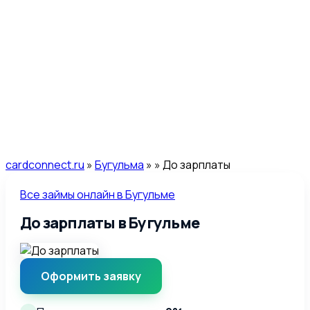
cardconnect.ru
»
Бугульма
»
» До зарплаты
Все займы онлайн в Бугульме
До зарплаты в Бугульме
Оформить заявку