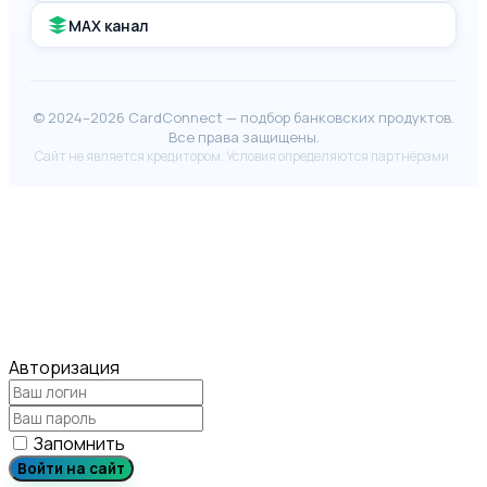
MAX канал
© 2024–2026 CardConnect — подбор банковских продуктов.
Все права защищены.
Сайт не является кредитором. Условия определяются партнёрами.
Авторизация
Запомнить
Войти на сайт