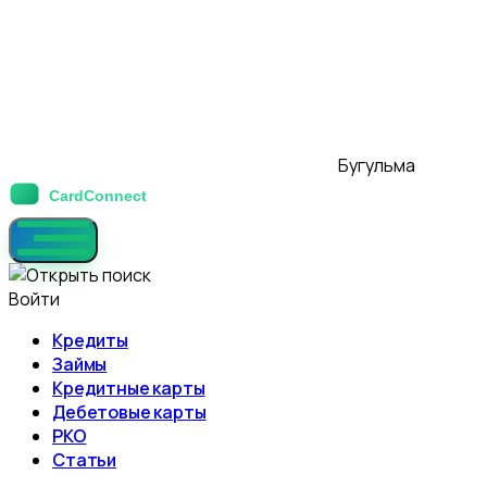
Бугульма
Войти
Кредиты
Займы
Кредитные карты
Дебетовые карты
РКО
Статьи