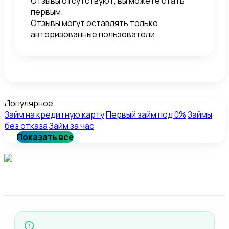
Отзывы отсутствуют, вы можете стать
первым.
Отзывы могут оставлять только
авторизованные пользователи.
Популярное
Займ на кредитную карту
Первый займ под 0%
Займы
без отказа
Займ за час
Показать все