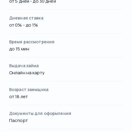
от 5 дней - до 30 дней
Дневная ставка
от 0% - до 1%
Время рассмотрения
до 15 мин
Выдача займа
Онлайн на карту
Возраст заемщика
от 18 лет
Документы для оформления
Паспорт