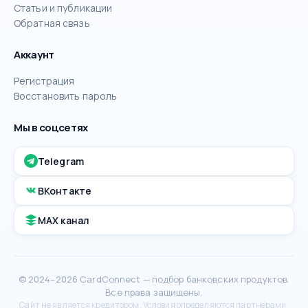
Статьи и публикации
Обратная связь
Аккаунт
Регистрация
Восстановить пароль
Мы в соцсетях
Telegram
ВКонтакте
MAX канал
© 2024–2026 CardConnect — подбор банковских продуктов.
Все права защищены.
Сайт не является кредитором. Условия определяются партнёрами.