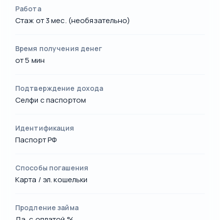
Работа
Стаж от 3 мес. (необязательно)
Время получения денег
от 5 мин
Подтверждение дохода
Селфи с паспортом
Идентификация
Паспорт РФ
Способы погашения
Карта / эл. кошельки
Продление займа
Да, с оплатой %