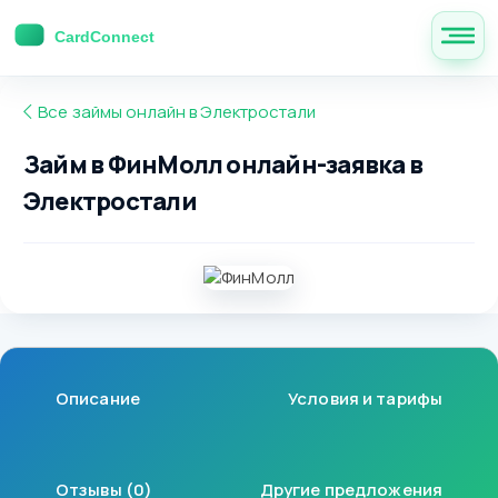
Все займы онлайн в Электростали
Займ в ФинМолл онлайн-заявка в
Электростали
Описание
Условия и тарифы
Отзывы (0)
Другие предложения