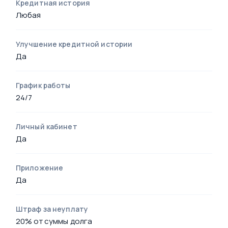
Кредитная история
Любая
Улучшение кредитной истории
Да
График работы
24/7
Личный кабинет
Да
Приложение
Да
Штраф за неуплату
20% от суммы долга