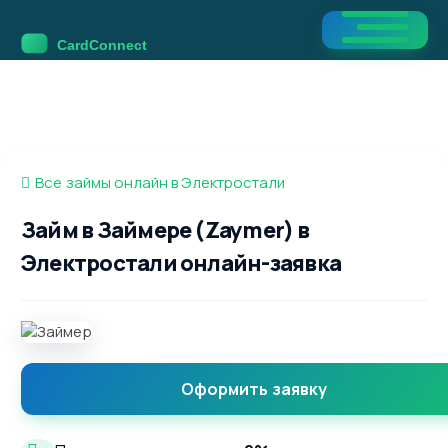
Все займы онлайн в Электростали
Займ в Займере (Zaymer) в
Электростали онлайн-заявка
Оформить заявку