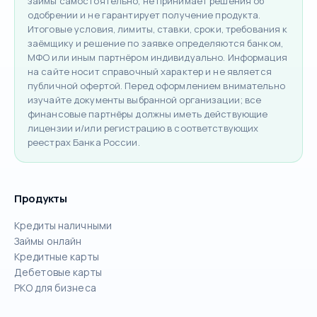
займы самостоятельно, не принимает решения об
одобрении и не гарантирует получение продукта.
Итоговые условия, лимиты, ставки, сроки, требования к
заёмщику и решение по заявке определяются банком,
МФО или иным партнёром индивидуально. Информация
на сайте носит справочный характер и не является
публичной офертой. Перед оформлением внимательно
изучайте документы выбранной организации; все
финансовые партнёры должны иметь действующие
лицензии и/или регистрацию в соответствующих
реестрах Банка России.
Продукты
Кредиты наличными
Займы онлайн
Кредитные карты
Дебетовые карты
РКО для бизнеса