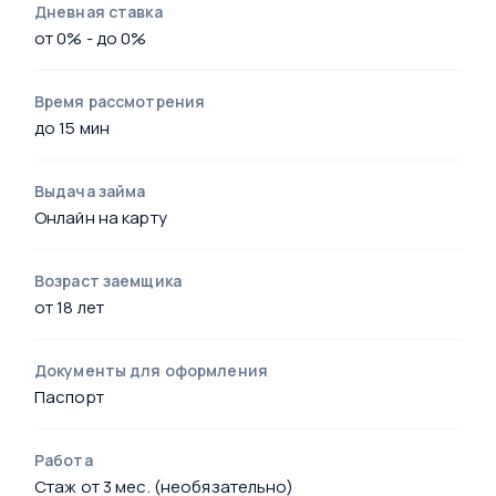
Дневная ставка
от 0% - до 0%
Время рассмотрения
до 15 мин
Выдача займа
Онлайн на карту
Возраст заемщика
от 18 лет
Документы для оформления
Паспорт
Работа
Стаж от 3 мес. (необязательно)