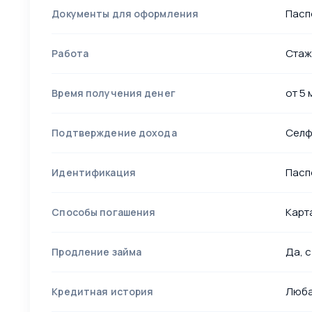
Пасп
Документы для оформления
Стаж
Работа
от 5 
Время получения денег
Селф
Подтверждение дохода
Пасп
Идентификация
Карта
Способы погашения
Да, 
Продление займа
Люб
Кредитная история