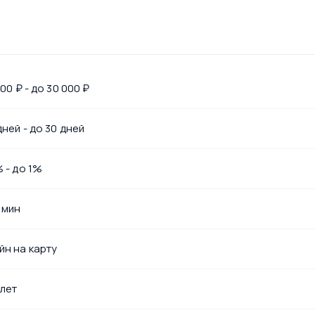
000 ₽ - до 30 000 ₽
дней - до 30 дней
 - до 1%
 мин
йн на карту
 лет