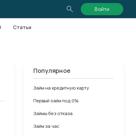
Войти
О
Статьи
Популярное
Займ на кредитную карту
Первый займ под 0%
Займы без отказа
Займ за час