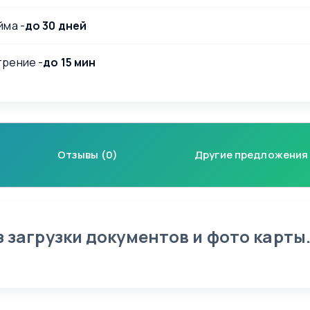
йма -
до 30 дней
рение -
до 15 мин
Отзывы (0)
Другие предложения
з загрузки документов и фото карты