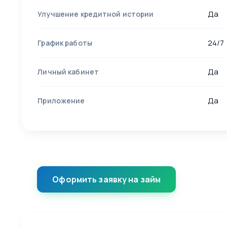
Да
Улучшение кредитной истории
24/7
График работы
Да
Личный кабинет
Да
Приложение
Оформить заявку на займ