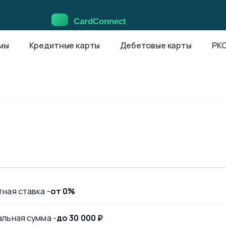
мы
Кредитные карты
Дебетовые карты
РК
ная ставка -
от 0%
льная сумма -
до 30 000 ₽