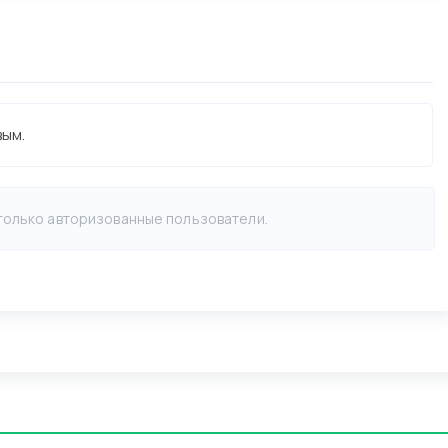
вым.
 только авторизованные пользователи.