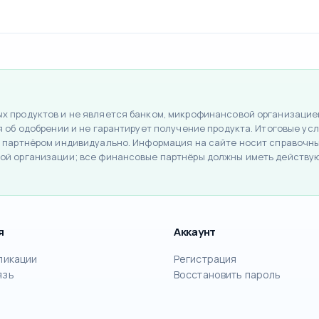
 продуктов и не является банком, микрофинансовой организацией
об одобрении и не гарантирует получение продукта. Итоговые усло
 партнёром индивидуально. Информация на сайте носит справочный
ой организации; все финансовые партнёры должны иметь действу
я
Аккаунт
ликации
Регистрация
язь
Восстановить пароль