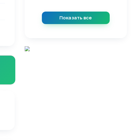
Показать все
.