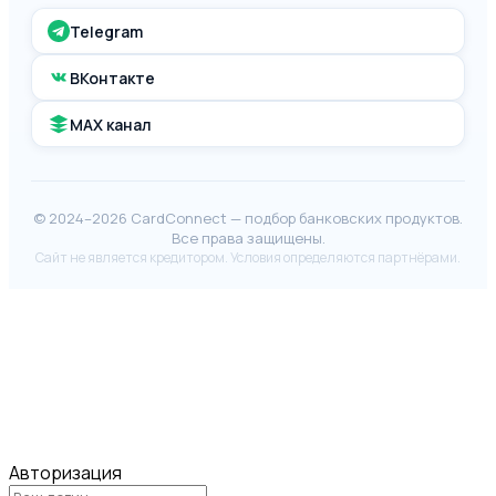
Telegram
ВКонтакте
MAX канал
© 2024–2026 CardConnect — подбор банковских продуктов.
Все права защищены.
Сайт не является кредитором. Условия определяются партнёрами.
Авторизация