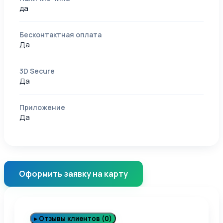
да
Бесконтактная оплата
Да
3D Secure
Да
Приложение
Да
Оформить заявку на карту
▸
Отзывы клиентов (0)