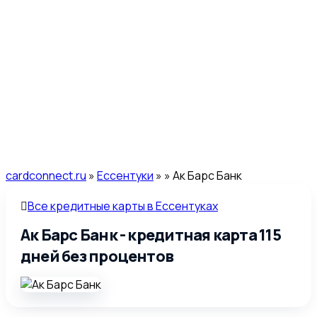
cardconnect.ru
»
Ессентуки
»
» Ак Барс Банк
Все кредитные карты в Ессентуках
Ак Барс Банк - кредитная карта 115
дней без процентов