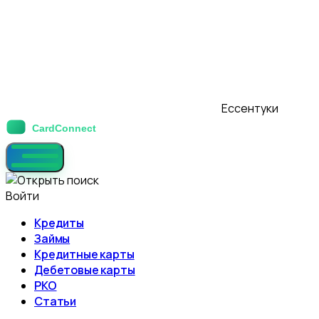
Ессентуки
Войти
Кредиты
Займы
Кредитные карты
Дебетовые карты
РКО
Статьи