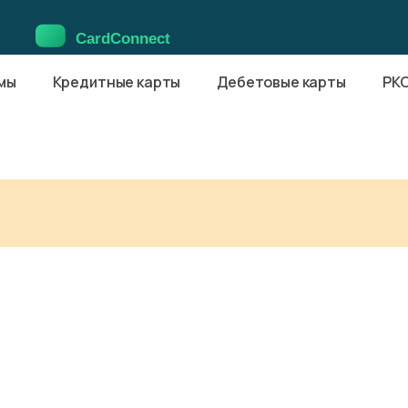
мы
Кредитные карты
Дебетовые карты
РК