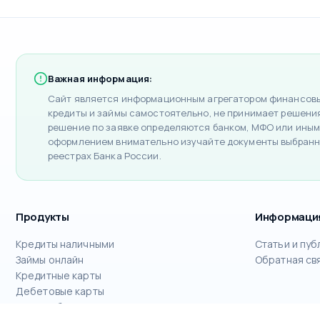
Важная информация:
Сайт является информационным агрегатором финансовых
кредиты и займы самостоятельно, не принимает решения 
решение по заявке определяются банком, МФО или иным
оформлением внимательно изучайте документы выбранн
реестрах Банка России.
Продукты
Информаци
Кредиты наличными
Статьи и пуб
Займы онлайн
Обратная св
Кредитные карты
Дебетовые карты
РКО для бизнеса