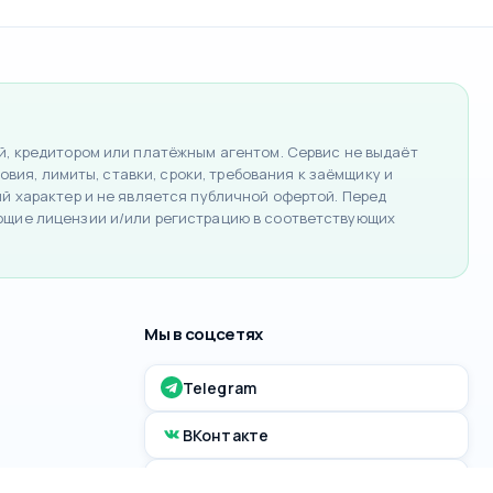
, кредитором или платёжным агентом. Сервис не выдаёт
вия, лимиты, ставки, сроки, требования к заёмщику и
 характер и не является публичной офертой. Перед
ющие лицензии и/или регистрацию в соответствующих
Мы в соцсетях
Telegram
ВКонтакте
MAX канал