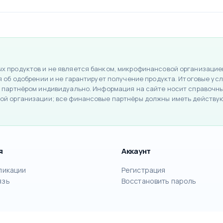
 продуктов и не является банком, микрофинансовой организацией
об одобрении и не гарантирует получение продукта. Итоговые усло
 партнёром индивидуально. Информация на сайте носит справочный
ой организации; все финансовые партнёры должны иметь действу
я
Аккаунт
ликации
Регистрация
язь
Восстановить пароль