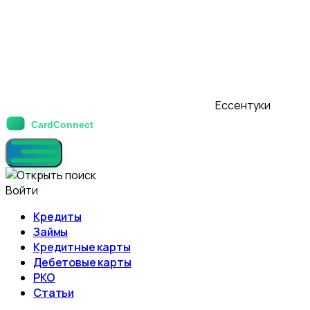
Ессентуки
Войти
Кредиты
Займы
Кредитные карты
Дебетовые карты
РКО
Статьи