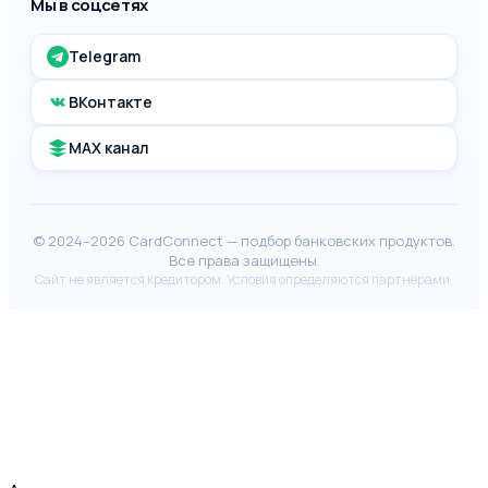
Мы в соцсетях
Telegram
ВКонтакте
MAX канал
© 2024–2026 CardConnect — подбор банковских продуктов.
Все права защищены.
Сайт не является кредитором. Условия определяются партнёрами.