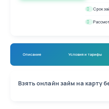
Срок за
Рассмот
Описание
Условия и тарифы
Взять онлайн займ на карту б