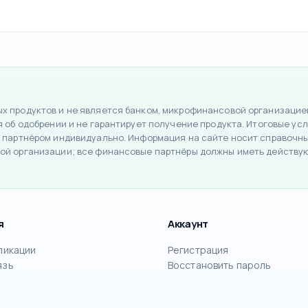
 продуктов и не является банком, микрофинансовой организацией
об одобрении и не гарантирует получение продукта. Итоговые усло
 партнёром индивидуально. Информация на сайте носит справочный
ой организации; все финансовые партнёры должны иметь действу
я
Аккаунт
ликации
Регистрация
язь
Восстановить пароль