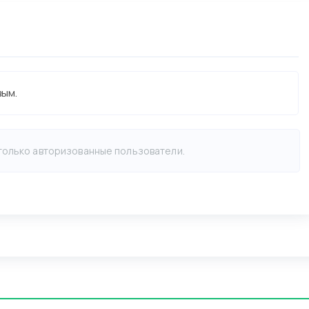
вым.
 только авторизованные пользователи.