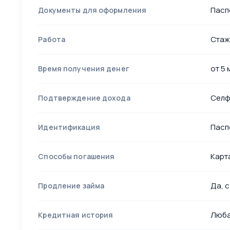
Пасп
Документы для оформления
Стаж
Работа
от 5 
Время получения денег
Селф
Подтверждение дохода
Пасп
Идентификация
Карта
Способы погашения
Да, 
Продление займа
Люб
Кредитная история