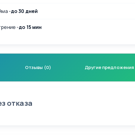
йма -
до 30 дней
рение -
до 15 мин
Отзывы (0)
Другие предложения
ез отказа