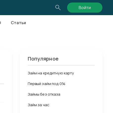
Войти
О
Статьи
Популярное
Займ на кредитную карту
Первый займ под 0%
Займы без отказа
Займ за час