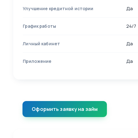
Да
Улучшение кредитной истории
24/7
График работы
Да
Личный кабинет
Да
Приложение
Оформить заявку на займ