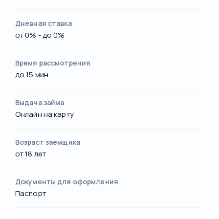
Дневная ставка
от 0% - до 0%
Время рассмотрения
до 15 мин
Выдача займа
Онлайн на карту
Возраст заемщика
от 18 лет
Документы для оформления
Паспорт