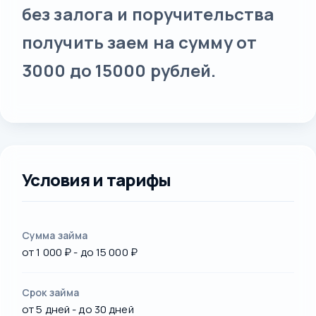
без залога и поручительства
получить заем на сумму от
3000 до 15000 рублей.
Условия и тарифы
Сумма займа
от 1 000 ₽ - до 15 000 ₽
Срок займа
от 5 дней - до 30 дней