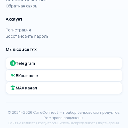
Обратная связь
Аккаунт
Регистрация
Восстановить пароль
Мы в соцсетях
Telegram
ВКонтакте
MAX канал
© 2024–2026 CardConnect — подбор банковских продуктов.
Все права защищены.
Сайт не является кредитором. Условия определяются партнёрами.