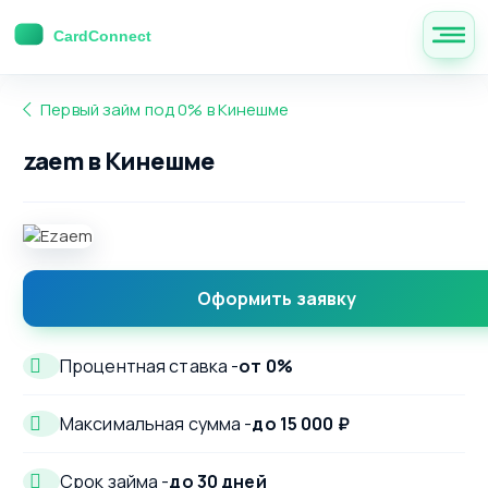
Первый займ под 0% в Кинешме
zaem в Кинешме
Оформить заявку
Процентная ставка -
от 0%
Максимальная сумма -
до 15 000 ₽
Срок займа -
до 30 дней