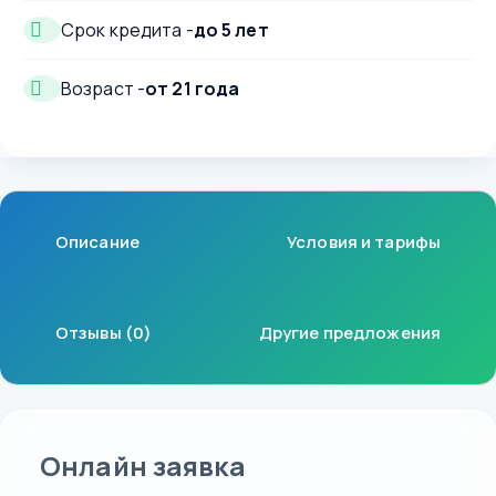
Срок кредита -
до 5 лет
Возраст -
от 21 года
Описание
Условия и тарифы
Отзывы (0)
Другие предложения
Онлайн заявка