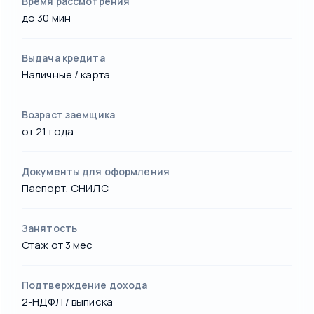
Время рассмотрения
до 30 мин
Выдача кредита
Наличные / карта
Возраст заемщика
от 21 года
Документы для оформления
Паспорт, СНИЛС
Занятость
Стаж от 3 мес
Подтверждение дохода
2-НДФЛ / выписка