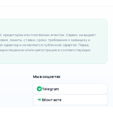
, кредитором или платёжным агентом. Сервис не выдаёт
вия, лимиты, ставки, сроки, требования к заёмщику и
 характер и не является публичной офертой. Перед
ющие лицензии и/или регистрацию в соответствующих
Мы в соцсетях
Telegram
ВКонтакте
MAX канал