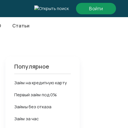
Войти
О
Статьи
Популярное
Займ на кредитную карту
Первый займ под 0%
Займы без отказа
Займ за час