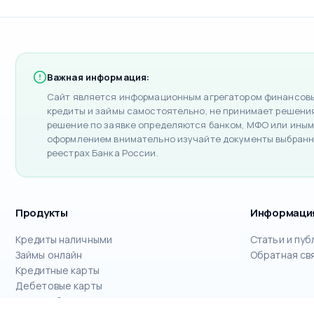
Важная информация:
Сайт является информационным агрегатором финансовых
кредиты и займы самостоятельно, не принимает решения 
решение по заявке определяются банком, МФО или иным
оформлением внимательно изучайте документы выбранн
реестрах Банка России.
Продукты
Информаци
Кредиты наличными
Статьи и пуб
Займы онлайн
Обратная св
Кредитные карты
Дебетовые карты
РКО для бизнеса