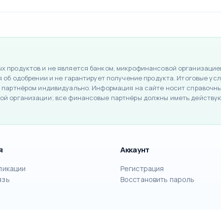
 продуктов и не является банком, микрофинансовой организацией
об одобрении и не гарантирует получение продукта. Итоговые усло
 партнёром индивидуально. Информация на сайте носит справочный
ой организации; все финансовые партнёры должны иметь действу
я
Аккаунт
ликации
Регистрация
язь
Восстановить пароль