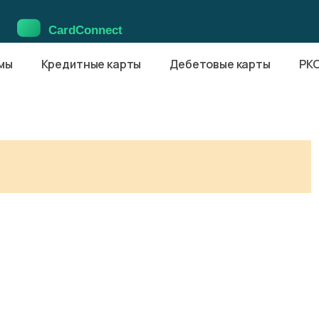
мы
Кредитные карты
Дебетовые карты
РК