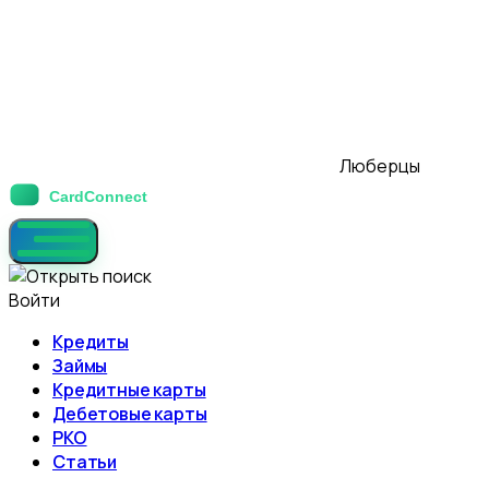
Люберцы
Войти
Кредиты
Займы
Кредитные карты
Дебетовые карты
РКО
Статьи