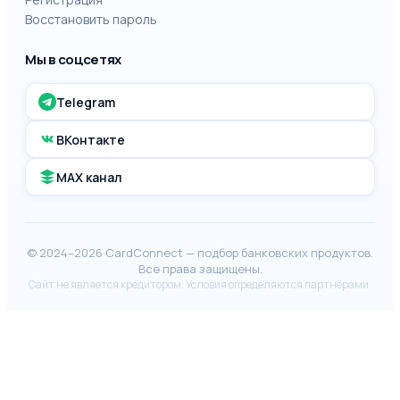
Восстановить пароль
Мы в соцсетях
Telegram
ВКонтакте
MAX канал
© 2024–2026 CardConnect — подбор банковских продуктов.
Все права защищены.
Сайт не является кредитором. Условия определяются партнёрами.