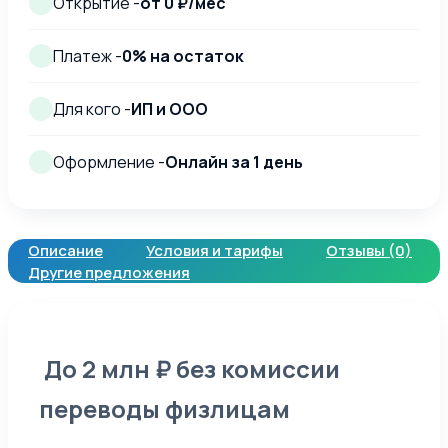
Открытие -
от 0 ₽/мес
Платеж -
0% на остаток
Для кого -
ИП и ООО
Оформление -
Онлайн за 1 день
Описание
Условия и тарифы
Отзывы (0)
Другие предложения
До 2 млн ₽ без комиссии
переводы физлицам