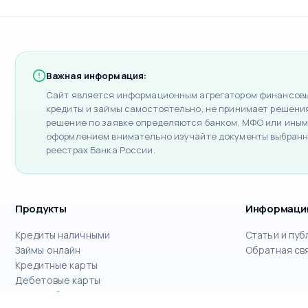
Важная информация:
Сайт является информационным агрегатором финансовых
кредиты и займы самостоятельно, не принимает решения 
решение по заявке определяются банком, МФО или иным
оформлением внимательно изучайте документы выбранн
реестрах Банка России.
Продукты
Информаци
Кредиты наличными
Статьи и пуб
Займы онлайн
Обратная св
Кредитные карты
Дебетовые карты
РКО для бизнеса