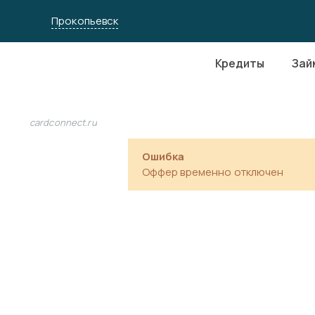
Прокопьевск
Кредиты
Зай
cardconnect.ru
Ошибка
Оффер временно отключен