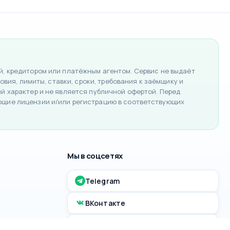
, кредитором или платёжным агентом. Сервис не выдаёт
вия, лимиты, ставки, сроки, требования к заёмщику и
 характер и не является публичной офертой. Перед
ющие лицензии и/или регистрацию в соответствующих
Мы в соцсетях
Telegram
ВКонтакте
MAX канал