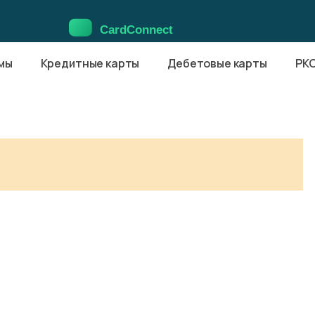
мы
Кредитные карты
Дебетовые карты
РК