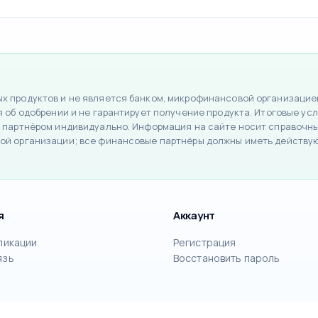
 продуктов и не является банком, микрофинансовой организацией
об одобрении и не гарантирует получение продукта. Итоговые усло
 партнёром индивидуально. Информация на сайте носит справочный
ой организации; все финансовые партнёры должны иметь действу
я
Аккаунт
ликации
Регистрация
язь
Восстановить пароль