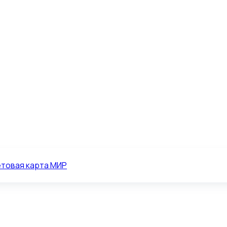
товая карта МИР