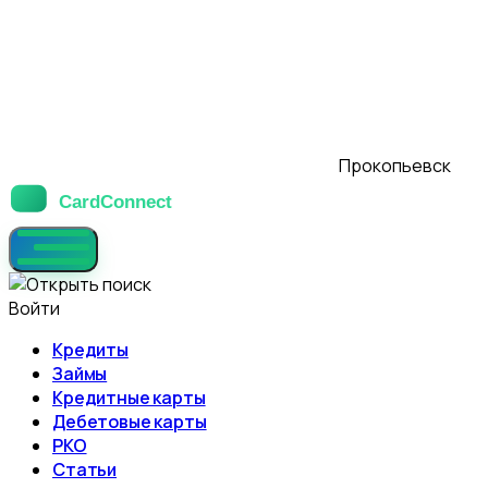
Прокопьевск
Войти
Кредиты
Займы
Кредитные карты
Дебетовые карты
РКО
Статьи