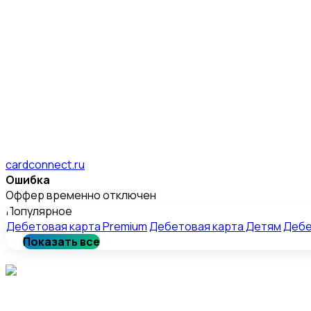
cardconnect.ru
Ошибка
Оффер временно отключен
Популярное
Дебетовая карта Premium
Дебетовая карта Детям
Дебе
Показать все