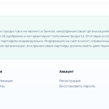
 продуктов и не является банком, микрофинансовой организацией,
об одобрении и не гарантирует получение продукта. Итоговые услов
партнёром индивидуально. Информация на сайте носит справочный 
й организации; все финансовые партнёры должны иметь действую
я
Аккаунт
бликации
Регистрация
язь
Восстановить пароль