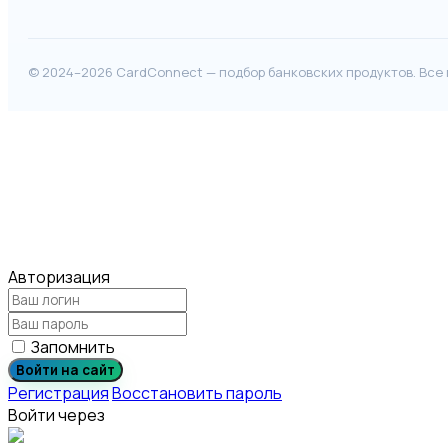
© 2024–2026 CardConnect — подбор банковских продуктов. Все
Авторизация
Запомнить
Войти на сайт
Регистрация
Восстановить пароль
Войти через