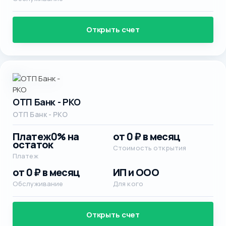
Открыть счет
ОТП Банк - РКО
ОТП Банк - РКО
Платеж
0% на
от 0 ₽ в месяц
остаток
Стоимость открытия
Платеж
от 0 ₽ в месяц
ИП и ООО
Обслуживание
Для кого
Открыть счет