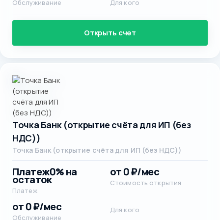
Обслуживание
Для кого
Открыть счет
Точка Банк (открытие счёта для ИП (без
НДС))
Точка Банк (открытие счёта для ИП (без НДС))
Платеж
0% на
от 0 ₽/мес
остаток
Стоимость открытия
Платеж
от 0 ₽/мес
Для кого
Обслуживание