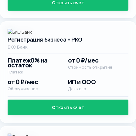
Открыть счет
Регистрация бизнеса + РКО
БКС Банк
Платеж
0% на
от 0 ₽/мес
остаток
Стоимость открытия
Платеж
от 0 ₽/мес
ИП и ООО
Обслуживание
Для кого
Открыть счет