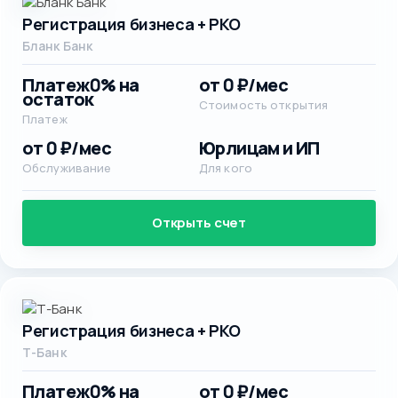
Регистрация бизнеса + РКО
Бланк Банк
Платеж
0% на
от 0 ₽/мес
остаток
Стоимость открытия
Платеж
от 0 ₽/мес
Юрлицам и ИП
Обслуживание
Для кого
Открыть счет
Регистрация бизнеса + РКО
Т-Банк
Платеж
0% на
от 0 ₽/мес