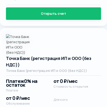
Открыть счет
Точка Банк (регистрация ИП и ООО (без
НДС))
Точка Банк (регистрация ИП и ООО (без НДС))
Платеж
0% на
от 0 ₽/мес
остаток
Стоимость открытия
Платеж
от 0 ₽/мес
Для кого
Обслуживание