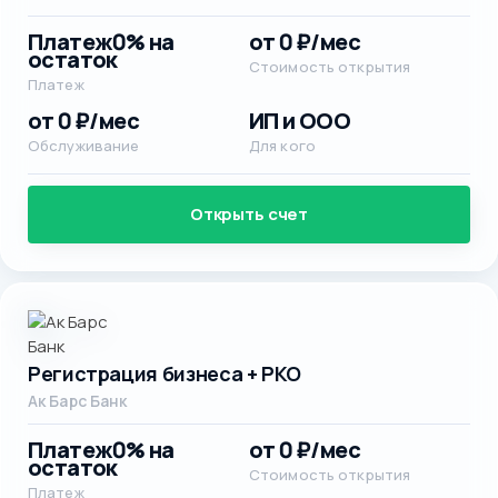
Платеж
0% на
от 0 ₽/мес
остаток
Стоимость открытия
Платеж
от 0 ₽/мес
ИП и ООО
Обслуживание
Для кого
Открыть счет
Регистрация бизнеса + РКО
Ак Барс Банк
Платеж
0% на
от 0 ₽/мес
остаток
Стоимость открытия
Платеж