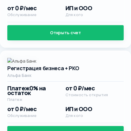
от 0 ₽/мес
ИП и ООО
Обслуживание
Для кого
Открыть счет
Регистрация бизнеса + РКО
Альфа Банк
Платеж
0% на
от 0 ₽/мес
остаток
Стоимость открытия
Платеж
от 0 ₽/мес
ИП и ООО
Обслуживание
Для кого