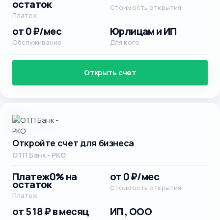
остаток
Стоимость открытия
Платеж
от 0 ₽/мес
Юрлицам и ИП
Обслуживание
Для кого
Открыть счет
Откройте счет для бизнеса
ОТП Банк - РКО
Платеж
0% на
от 0 ₽/мес
остаток
Стоимость открытия
Платеж
от 518 ₽ в месяц
ИП , ООО