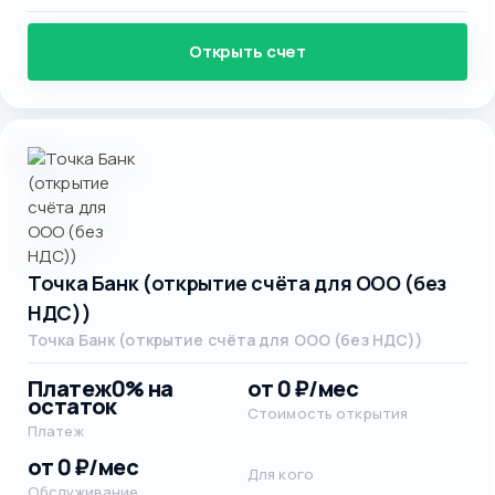
Открыть счет
Точка Банк (открытие счёта для ООО (без
НДС))
Точка Банк (открытие счёта для ООО (без НДС))
Платеж
0% на
от 0 ₽/мес
остаток
Стоимость открытия
Платеж
от 0 ₽/мес
Для кого
Обслуживание