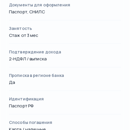
Документы для оформления
Паспорт, СНИЛС
Занятость
Стаж от 3 мес
Подтверждение дохода
2-НДФЛ / выписка
Прописка в регионе банка
Да
Идентификация
Паспорт РФ
Способы погашения
Карта / наличные