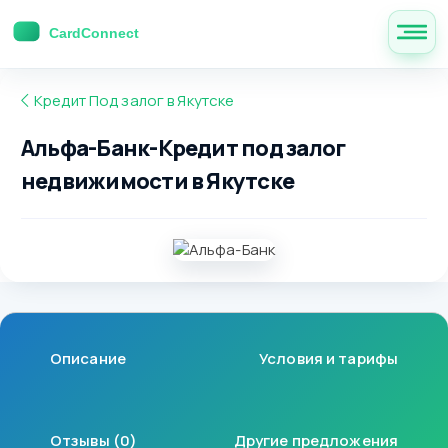
Кредит Под залог в Якутске
Альфа-Банк-Кредит под залог
недвижимости в Якутске
Описание
Условия и тарифы
Отзывы (0)
Другие предложения