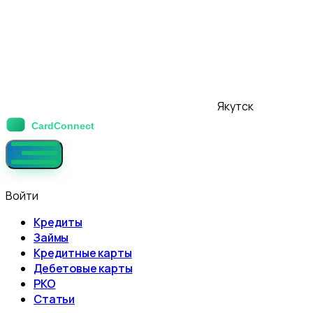
Якутск
Войти
Кредиты
Займы
Кредитные карты
Дебетовые карты
РКО
Статьи