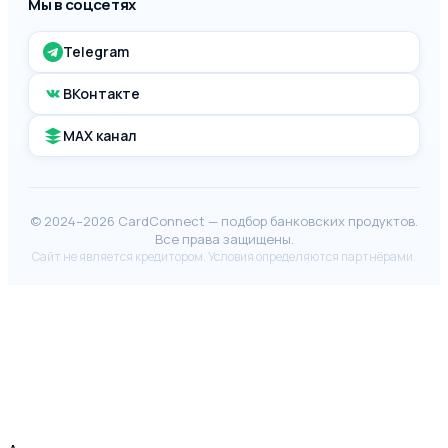
Мы в соцсетях
Telegram
ВКонтакте
MAX канал
© 2024–2026 CardConnect — подбор банковских продуктов.
Все права защищены.
Сайт не является кредитором. Условия определяются партнёрами.