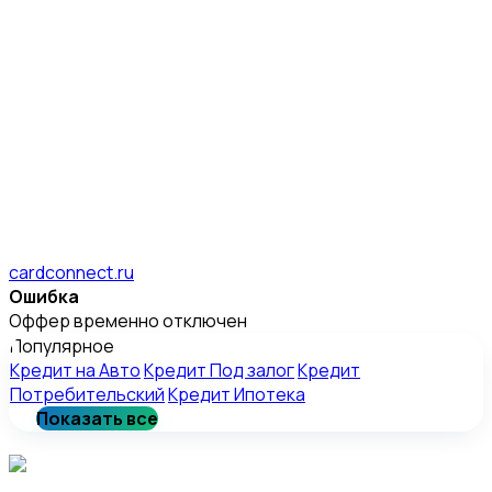
cardconnect.ru
Ошибка
Оффер временно отключен
Популярное
Кредит на Авто
Кредит Под залог
Кредит
Потребительский
Кредит Ипотека
Показать все