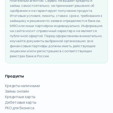
платёжным агентом. Сервис не выдаёт кредиты и
займы самостоятельно, не принимает решения об
одобрении и не гарантирует получение продукта.
Итоговые условия, лимиты, ставки, сроки, требования к
заёмщику и решение по заявке определяются банком,
МФО или иным партнёром индивидуально. Информация
на сайте носит справочный характер и не является
публичной офертой. Перед оформлением внимательно
изучайте документы выбранной организации; все
финансовые партнёры должны иметь действующие
лицензии и/или регистрацию в соответствующих
реестрах Банка России.
Продукты
Кредиты наличными
Займы онлайн
Кредитные карты
Дебетовые карты
РКО для бизнеса