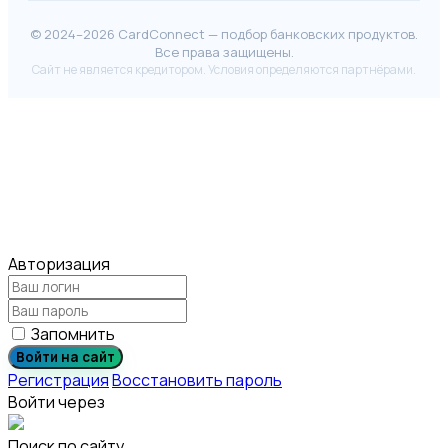
© 2024–2026 CardConnect — подбор банковских продуктов.
Все права защищены.
Сайт не является кредитором. Условия определяются партнёрами.
Авторизация
Запомнить
Войти на сайт
Регистрация
Восстановить пароль
Войти через
Поиск по сайту