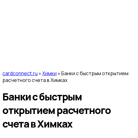
cardconnect.ru
»
Химки
» Банки с быстрым открытием
расчетного счета в Химках
Банки с быстрым
открытием расчетного
счета в Химках