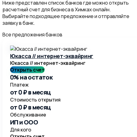
Ниже представлен список банков где можно открыть
расчетный счет для бизнеса в Химках онлайн.
Выбирайте подходящее предложение и отправляйте
заявку в банк.
Все предложения банков
Юкасса // интернет-эквайринг
Юкасса // интернет-эквайринг
Открыть счет
0% на остаток
Платеж
от 0 ₽ в месяц
Стоимость открытия
от 0 ₽ в месяц
Обслуживание
ИП и ООО
Для кого
Открыть счет