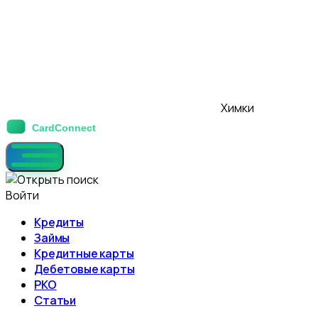
Химки
Войти
Кредиты
Займы
Кредитные карты
Дебетовые карты
РКО
Статьи