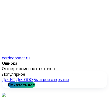
cardconnect.ru
Ошибка
Оффер временно отключен
Популярное
Для ИП
Для ООО
Быстрое открытие
Показать все