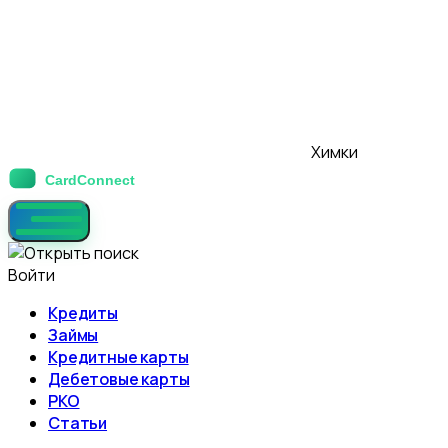
Химки
Войти
Кредиты
Займы
Кредитные карты
Дебетовые карты
РКО
Статьи