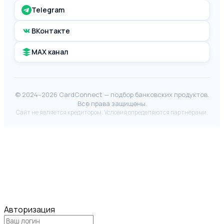
Telegram
ВКонтакте
MAX канал
© 2024–2026 CardConnect — подбор банковских продуктов.
Все права защищены.
Сайт не является кредитором. Условия определяются партнёрами.
Авторизация