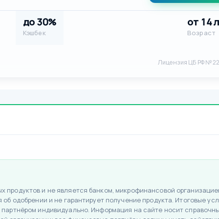
до 30%
от 14 
Кэшбек
Возраст
Лицензия ЦБ РФ № 2
 продуктов и не является банком, микрофинансовой организацией
об одобрении и не гарантирует получение продукта. Итоговые усло
 партнёром индивидуально. Информация на сайте носит справочный