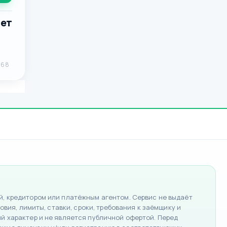
лет
268
, кредитором или платёжным агентом. Сервис не выдаёт
вия, лимиты, ставки, сроки, требования к заёмщику и
 характер и не является публичной офертой. Перед