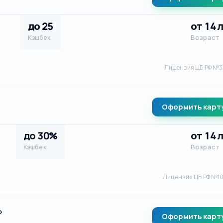
до 25
от 14 
Кэшбек
Возраст
Лицензия ЦБ РФ №3
Оформить карт
до 30%
от 14 
Кэшбек
Возраст
Лицензия ЦБ РФ №1
»
Оформить карт