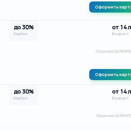
Оформить карт
до 30%
от 14 
Кэшбек
Возраст
Лицензия ЦБ РФ №2
Оформить карт
до 30%
от 14 
Кэшбек
Возраст
Лицензия ЦБ РФ №1