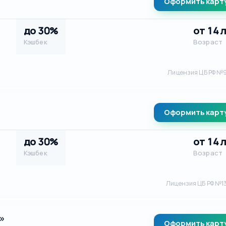
Оформить карт
до 30%
от 14 
Кэшбек
Возраст
Лицензия ЦБ РФ №
Оформить карт
до 30%
от 14 
Кэшбек
Возраст
Лицензия ЦБ РФ №1
»
Оформить карт