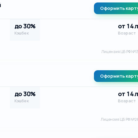
й
Оформить карт
до 30%
от 14 
Кэшбек
Возраст
Лицензия ЦБ РФ №1
m
Оформить карт
до 30%
от 14 
Кэшбек
Возраст
Лицензия ЦБ РФ №2