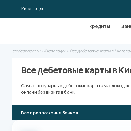
Кисловодск
Кредиты
Зай
cardconnect.ru
»
Кисловодск
» Все дебетовые карты в Кислово
Все дебетовые карты в К
Самые популярные дебетовые карты в Кисловодск
онлайн без визита в банк.
Все предложения банков