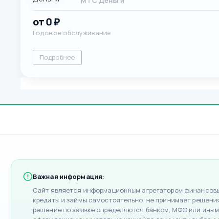
МТС Деньги
от 0 ₽
Годовое обслуживание
Подробнее
Важная информация:
Сайт является информационным агрегатором финансовых
кредиты и займы самостоятельно, не принимает решения 
решение по заявке определяются банком, МФО или иным