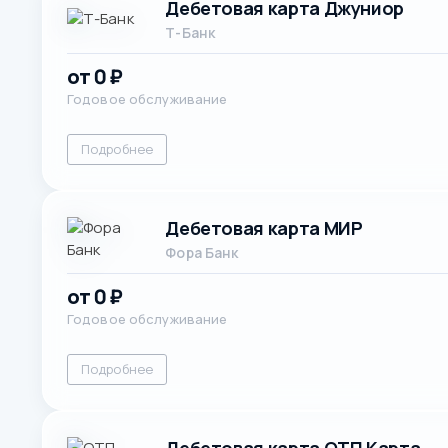
Дебетовая карта Джуниор
Т-Банк
от 0 ₽
Годовое обслуживание
Подробнее
Дебетовая карта МИР
Фора Банк
от 0 ₽
Годовое обслуживание
Подробнее
Дебетовая карта ОТП Карта