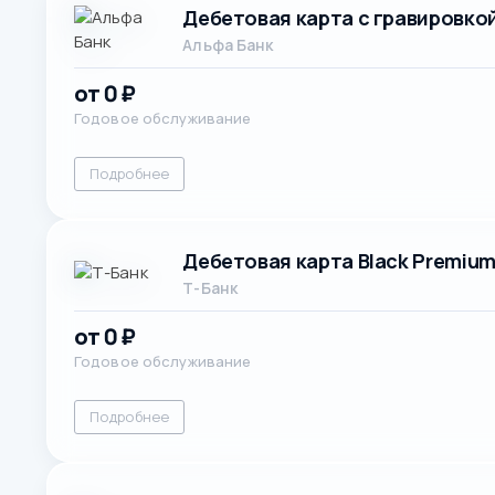
Дебетовая карта с гравировко
Альфа Банк
от 0 ₽
Годовое обслуживание
Подробнее
Дебетовая карта Black Premiu
Т-Банк
от 0 ₽
Годовое обслуживание
Подробнее