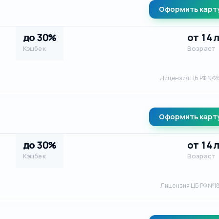
Оформить карт
до 30%
от 14 
Кэшбек
Возраст
Лицензия ЦБ РФ №2
Оформить карт
до 30%
от 14 
Кэшбек
Возраст
Лицензия ЦБ РФ №1