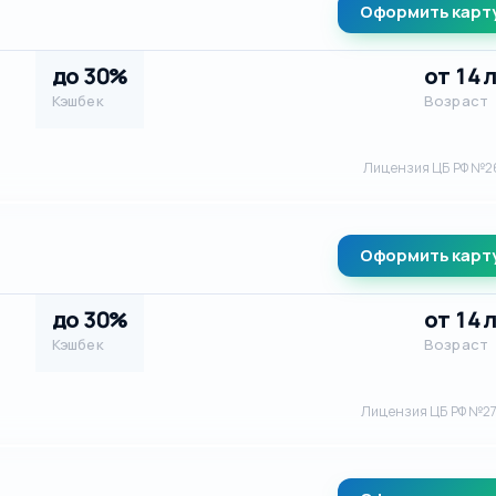
Оформить карт
до 30%
от 14 
Кэшбек
Возраст
Лицензия ЦБ РФ №2
Оформить карт
до 30%
от 14 
Кэшбек
Возраст
Лицензия ЦБ РФ №2