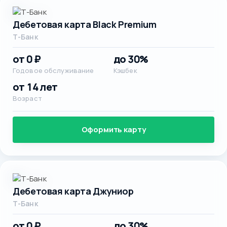
Дебетовая карта Black Premium
Т-Банк
от 0 ₽
до 30%
Годовое обслуживание
Кэшбек
от 14 лет
Возраст
Оформить карту
Дебетовая карта Джуниор
Т-Банк
от 0 ₽
до 30%