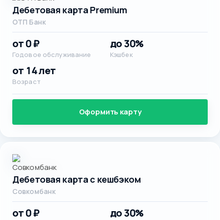
Дебетовая карта Premium
ОТП Банк
от 0 ₽
до 30%
Годовое обслуживание
Кэшбек
от 14 лет
Возраст
Оформить карту
Дебетовая карта с кешбэком
Совкомбанк
от 0 ₽
до 30%