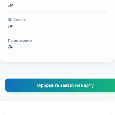
Да
3D Secure
Да
Приложение
Да
Оформить заявку на карту