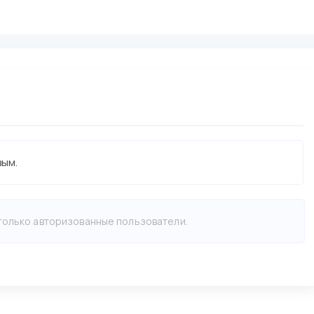
вым.
 только авторизованные пользователи.