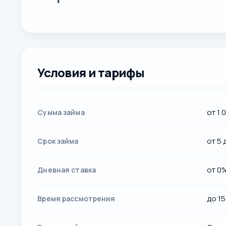
Условия и тарифы
от 1 
Сумма займа
от 5 
Срок займа
от 0
Дневная ставка
до 15
Время рассмотрения