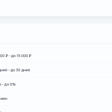
000 ₽ - до 15 000 ₽
дней - до 30 дней
% - до 0%
 мин