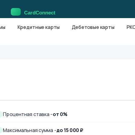
мы
Кредитные карты
Дебетовые карты
РК
Процентная ставка -
от 0%
Максимальная сумма -
до 15 000 ₽