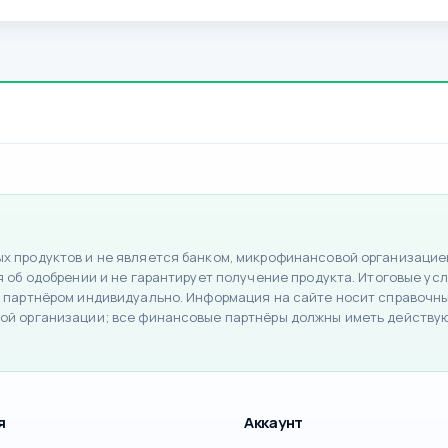
 продуктов и не является банком, микрофинансовой организацией
об одобрении и не гарантирует получение продукта. Итоговые усло
 партнёром индивидуально. Информация на сайте носит справочный
ой организации; все финансовые партнёры должны иметь действу
я
Аккаунт