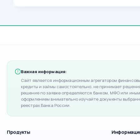
Важная информация:
Сайт является информационным агрегатором финансовых
кредиты и займы самостоятельно, не принимает решения 
решение по заявке определяются банком, МФО или иным
оформлением внимательно изучайте документы выбранн
реестрах Банка России.
Продукты
Информаци