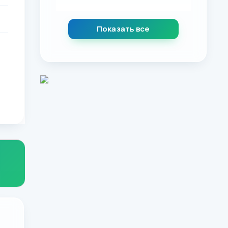
Показать все