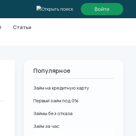
Войти
О
Статьи
Популярное
Займ на кредитную карту
Первый займ под 0%
Займы без отказа
Займ за час