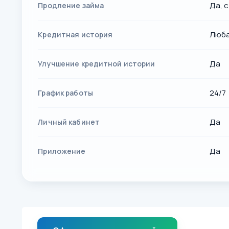
Да, 
Продление займа
Люб
Кредитная история
Да
Улучшение кредитной истории
24/7
График работы
Да
Личный кабинет
Да
Приложение