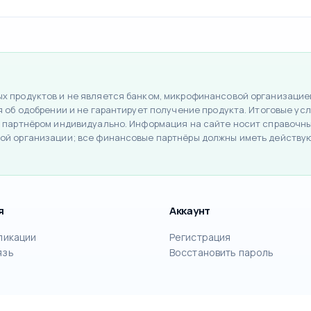
 продуктов и не является банком, микрофинансовой организацией
об одобрении и не гарантирует получение продукта. Итоговые усло
 партнёром индивидуально. Информация на сайте носит справочный
ой организации; все финансовые партнёры должны иметь действу
я
Аккаунт
ликации
Регистрация
язь
Восстановить пароль