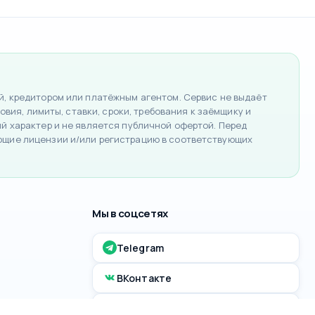
, кредитором или платёжным агентом. Сервис не выдаёт
вия, лимиты, ставки, сроки, требования к заёмщику и
 характер и не является публичной офертой. Перед
ющие лицензии и/или регистрацию в соответствующих
Мы в соцсетях
Telegram
ВКонтакте
MAX канал