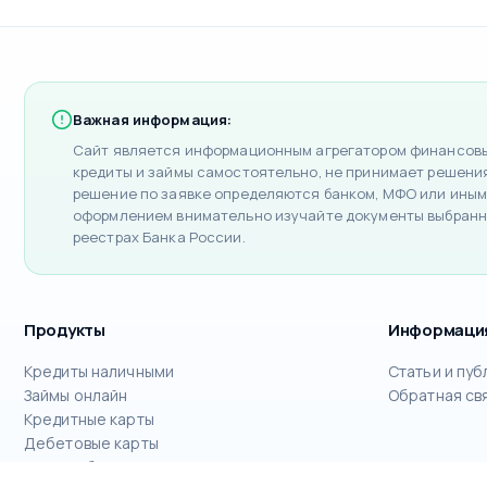
Важная информация:
Сайт является информационным агрегатором финансовых
кредиты и займы самостоятельно, не принимает решения 
решение по заявке определяются банком, МФО или иным
оформлением внимательно изучайте документы выбранн
реестрах Банка России.
Продукты
Информаци
Кредиты наличными
Статьи и пуб
Займы онлайн
Обратная св
Кредитные карты
Дебетовые карты
РКО для бизнеса