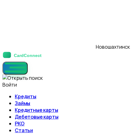
Новошахтинск
Войти
Кредиты
Займы
Кредитные карты
Дебетовые карты
РКО
Статьи