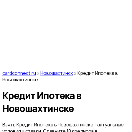
cardconnect.ru
»
Новошахтинск
» Кредит Ипотека в
Новошахтинске
Кредит Ипотека в
Новошахтинске
Взять Кредит Ипотека в Новошахтинске - актуальные
условия и ставки. Сравните 18 кредитов в