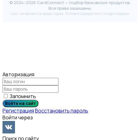
© 2024–2026 CardConnect — подбор банковских продуктов.
Все права защищены.
Сайт не является кредитором. Условия определяются партнёрами.
Авторизация
Запомнить
Войти на сайт
Регистрация
Восстановить пароль
Войти через
Поиск по сайту