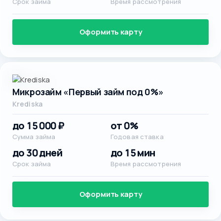
Срок займа
Время рассмотрения
Оформить карту
Микрозайм «Первый займ под 0%»
Krediska
до 15 000 ₽
от 0%
Сумма займа
Годовая ставка
до 30 дней
до 15 мин
Срок займа
Время рассмотрения
Оформить карту