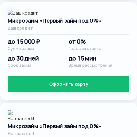
Микрозайм «Первый займ под 0%»
Ваш кредит
до 15 000 ₽
от 0%
Сумма займа
Годовая ставка
до 30 дней
до 15 мин
Срок займа
Время рассмотрения
Оформить карту
Микрозайм «Первый займ под 0%»
Hurmacredit