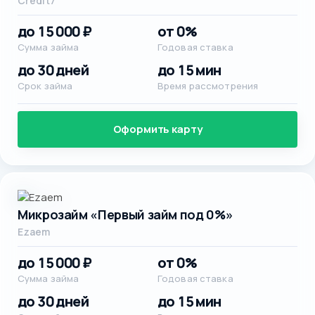
Credit7
до 15 000 ₽
от 0%
Сумма займа
Годовая ставка
до 30 дней
до 15 мин
Срок займа
Время рассмотрения
Оформить карту
Микрозайм «Первый займ под 0%»
Ezaem
до 15 000 ₽
от 0%
Сумма займа
Годовая ставка
до 30 дней
до 15 мин