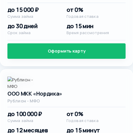
до 15 000 ₽
от 0%
Сумма займа
Годовая ставка
до 30 дней
до 15 мин
Срок займа
Время рассмотрения
Оформить карту
ООО МКК «Нордика»
Рублион - МФО
до 100 000 ₽
от 0%
Сумма займа
Годовая ставка
до 12 месяцев
до 15 минут