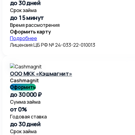
до 30 дней
Срок займа
до 15 минут
Время рассмотрения
Оформить карту
Подробнее
Лицензия ЦБ РФ № 24-033-22-010013
ООО МКК «Кэшмагнит»
Cashmagnit
Оформить
до 30 000 ₽
Сумма займа
от 0%
Годовая ставка
до 30 дней
Срок займа