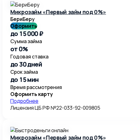
Микрозайм «Первый займ под 0%»
БериБеру
Оформить
до 15 000 ₽
Сумма займа
от 0%
Годовая ставка
до 30 дней
Срок займа
до 15 мин
Время рассмотрения
Оформить карту
Подробнее
Лицензия ЦБ РФ №22-033-92-009805
Микрозайм «Первый займ под 0%»