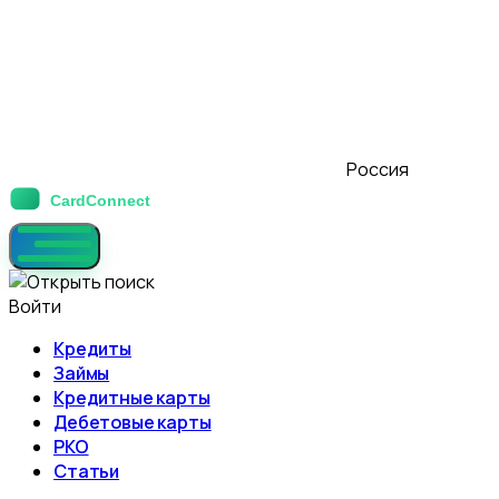
Россия
Войти
Кредиты
Займы
Кредитные карты
Дебетовые карты
РКО
Статьи