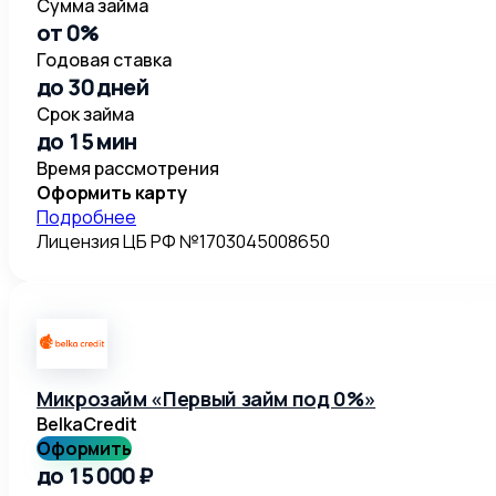
Сумма займа
от 0%
Годовая ставка
до 30 дней
Срок займа
до 15 мин
Время рассмотрения
Оформить карту
Подробнее
Лицензия ЦБ РФ №1703045008650
Микрозайм «Первый займ под 0%»
BelkaCredit
Оформить
до 15 000 ₽