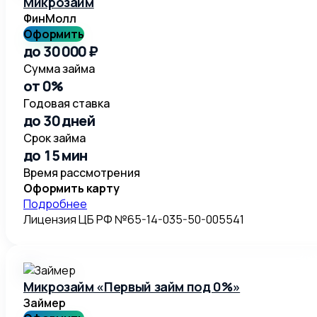
Микрозайм
ФинМолл
Оформить
до 30 000 ₽
Сумма займа
от 0%
Годовая ставка
до 30 дней
Срок займа
до 15 мин
Время рассмотрения
Оформить карту
Подробнее
Лицензия ЦБ РФ №65-14-035-50-005541
Микрозайм «Первый займ под 0%»
Займер