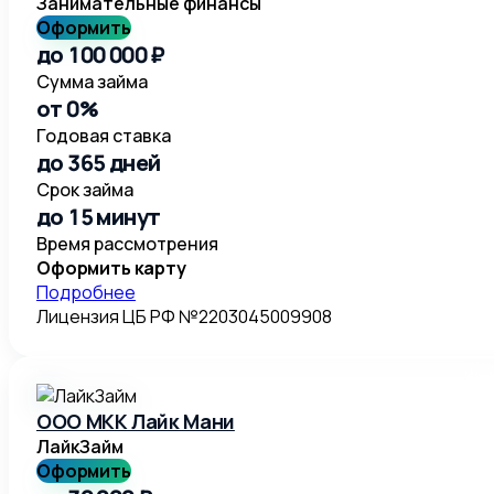
Занимательные финансы
Оформить
до 100 000 ₽
Сумма займа
от 0%
Годовая ставка
до 365 дней
Срок займа
до 15 минут
Время рассмотрения
Оформить карту
Подробнее
Лицензия ЦБ РФ №2203045009908
ООО МКК Лайк Мани
ЛайкЗайм
Оформить