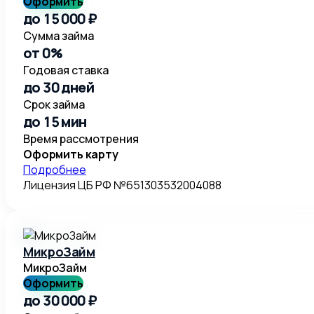
Оформить
до 15 000 ₽
Сумма займа
от 0%
Годовая ставка
до 30 дней
Срок займа
до 15 мин
Время рассмотрения
Оформить карту
Подробнее
Лицензия ЦБ РФ №651303532004088
МикроЗайм
МикроЗайм
Оформить
до 30 000 ₽