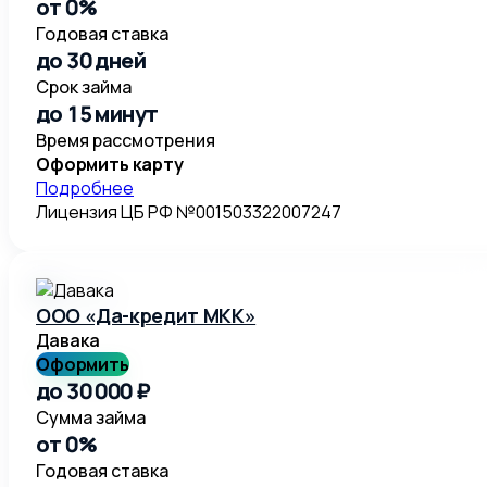
от 0%
Годовая ставка
до 30 дней
Срок займа
до 15 минут
Время рассмотрения
Оформить карту
Подробнее
Лицензия ЦБ РФ №001503322007247
ООО «Да-кредит МКК»
Давака
Оформить
до 30 000 ₽
Сумма займа
от 0%
Годовая ставка