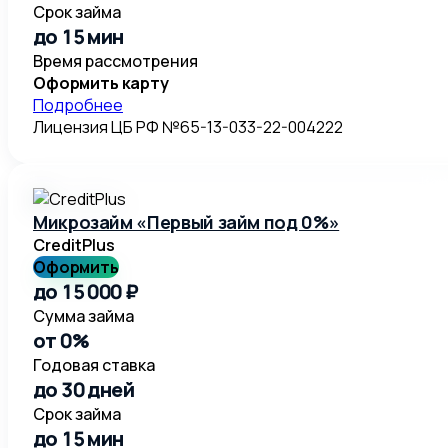
Срок займа
до 15 мин
Время рассмотрения
Оформить карту
Подробнее
Лицензия ЦБ РФ №65-13-033-22-004222
Микрозайм «Первый займ под 0%»
CreditPlus
Оформить
до 15 000 ₽
Сумма займа
от 0%
Годовая ставка
до 30 дней
Срок займа
до 15 мин