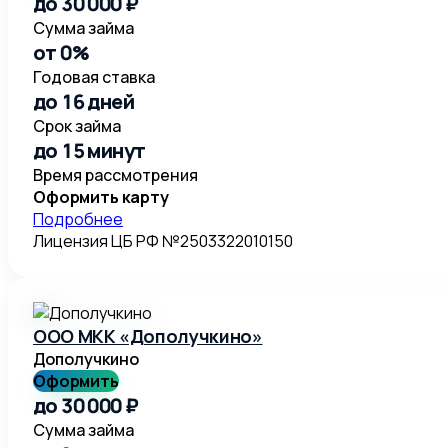
до 30 000 ₽
Сумма займа
от 0%
Годовая ставка
до 16 дней
Срок займа
до 15 минут
Время рассмотрения
Оформить карту
Подробнее
Лицензия ЦБ РФ №2503322010150
ООО МКК «Дополучкино»
Дополучкино
Оформить
до 30 000 ₽
Сумма займа