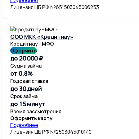
Подробнее
Лицензия ЦБ РФ №651503045006253
ООО МКК «Кредитнау»
Кредитнау - МФО
Оформить
до 20 000 ₽
Сумма займа
от 0,8%
Годовая ставка
до 30 дней
Срок займа
до 15 минут
Время рассмотрения
Оформить карту
Подробнее
Лицензия ЦБ РФ №2503045010140