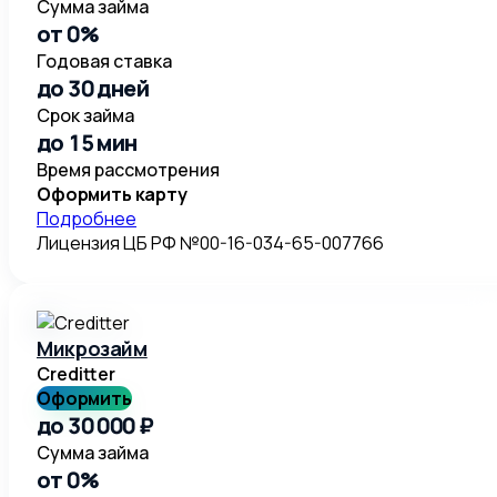
Сумма займа
от 0%
Годовая ставка
до 30 дней
Срок займа
до 15 мин
Время рассмотрения
Оформить карту
Подробнее
Лицензия ЦБ РФ №00-16-034-65-007766
Микрозайм
Creditter
Оформить
до 30 000 ₽
Сумма займа
от 0%