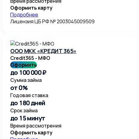
Время рассмотрения
Оформить карту
Подробнее
Лицензия ЦБ РФ № 2003045009509
ООО МКК «КРЕДИТ 365»
Credit365 - МФО
Оформить
до 100 000 ₽
Сумма займа
от 0%
Годовая ставка
до 180 дней
Срок займа
до 15 минут
Время рассмотрения
Оформить карту