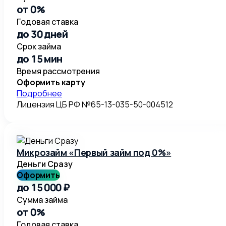
от 0%
Годовая ставка
до 30 дней
Срок займа
до 15 мин
Время рассмотрения
Оформить карту
Подробнее
Лицензия ЦБ РФ №65-13-035-50-004512
Микрозайм «Первый займ под 0%»
Деньги Сразу
Оформить
до 15 000 ₽
Сумма займа
от 0%
Годовая ставка