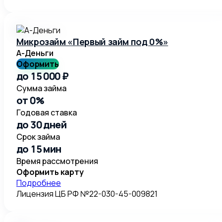
Микрозайм «Первый займ под 0%»
А-Деньги
Оформить
до 15 000 ₽
Сумма займа
от 0%
Годовая ставка
до 30 дней
Срок займа
до 15 мин
Время рассмотрения
Оформить карту
Подробнее
Лицензия ЦБ РФ №22-030-45-009821