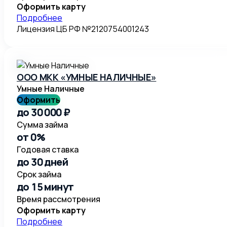
Оформить карту
Подробнее
Лицензия ЦБ РФ №2120754001243
ООО МКК «УМНЫЕ НАЛИЧНЫЕ»
Умные Наличные
Оформить
до 30 000 ₽
Сумма займа
от 0%
Годовая ставка
до 30 дней
Срок займа
до 15 минут
Время рассмотрения
Оформить карту
Подробнее