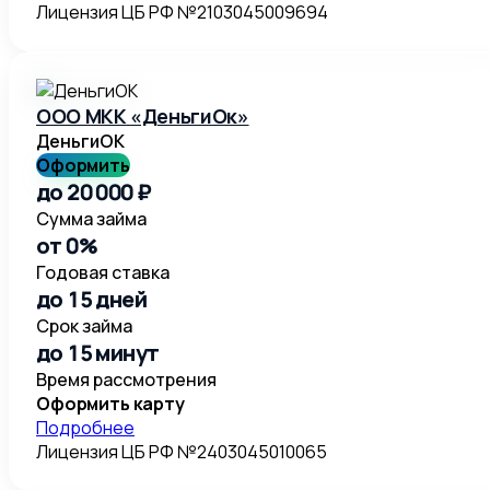
Лицензия ЦБ РФ №2103045009694
ООО МКК «ДеньгиОк»
ДеньгиОК
Оформить
до 20 000 ₽
Сумма займа
от 0%
Годовая ставка
до 15 дней
Срок займа
до 15 минут
Время рассмотрения
Оформить карту
Подробнее
Лицензия ЦБ РФ №2403045010065