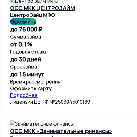
ООО МКК ЦЕНТРОЗАЙМ
Центро Займ МФО
Оформить
до 75 000 ₽
Сумма займа
от 0,1%
Годовая ставка
до 30 дней
Срок займа
до 15 минут
Время рассмотрения
Оформить карту
Подробнее
Лицензия ЦБ РФ №2503045010189
ООО МКК «Занимательные финансы»