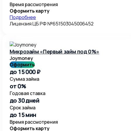
Время рассмотрения
Оформить карту
Подробнее
Лицензия ЦБ РФ №651503045006452
Микрозайм «Первый займ под 0%»
Joymoney
Оформить
до 15 000 ₽
Сумма займа
от 0%
Годовая ставка
до 30 дней
Срок займа
до 15 мин
Время рассмотрения
Оформить карту