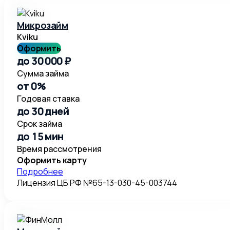
Микрозайм
Kviku
Оформить
до 30 000 ₽
Сумма займа
от 0%
Годовая ставка
до 30 дней
Срок займа
до 15 мин
Время рассмотрения
Оформить карту
Подробнее
Лицензия ЦБ РФ №65-13-030-45-003744