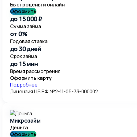
Быстроденьги онлайн
Оформить
до 15 000 ₽
Сумма займа
от 0%
Годовая ставка
до 30 дней
Срок займа
до 15 мин
Время рассмотрения
Оформить карту
Подробнее
Лицензия ЦБ РФ №2-11-05-73-000002
Микрозайм
Деньга
Оформить