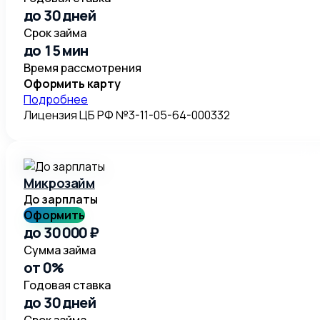
до 30 дней
Срок займа
до 15 мин
Время рассмотрения
Оформить карту
Подробнее
Лицензия ЦБ РФ №3-11-05-64-000332
Микрозайм
До зарплаты
Оформить
до 30 000 ₽
Сумма займа
от 0%
Годовая ставка
до 30 дней
Срок займа