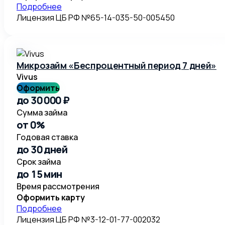
Подробнее
Лицензия ЦБ РФ №65-14-035-50-005450
Микрозайм «Беспроцентный период 7 дней»
Vivus
Оформить
до 30 000 ₽
Сумма займа
от 0%
Годовая ставка
до 30 дней
Срок займа
до 15 мин
Время рассмотрения
Оформить карту
Подробнее
Лицензия ЦБ РФ №3-12-01-77-002032