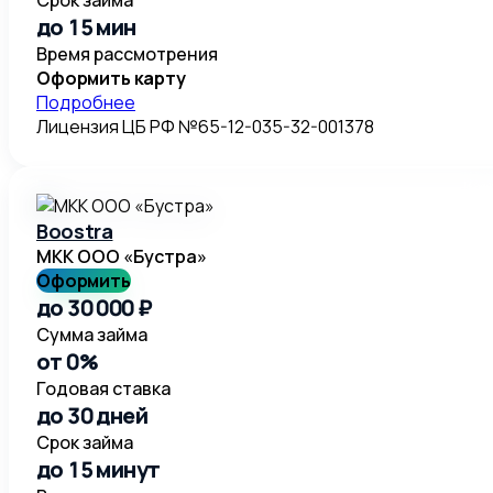
до 15 мин
Время рассмотрения
Оформить карту
Подробнее
Лицензия ЦБ РФ №65-12-035-32-001378
Boostra
МКК ООО «Бустра»
Оформить
до 30 000 ₽
Сумма займа
от 0%
Годовая ставка
до 30 дней
Срок займа
до 15 минут