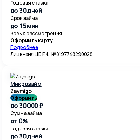
Годовая ставка
до 30 дней
Срок займа
до 15 мин
Время рассмотрения
Оформить карту
Подробнее
Лицензия ЦБ РФ №8197748290028
Микрозайм
Zaymigo
Оформить
до 30 000 ₽
Сумма займа
от 0%
Годовая ставка
до 30 дней