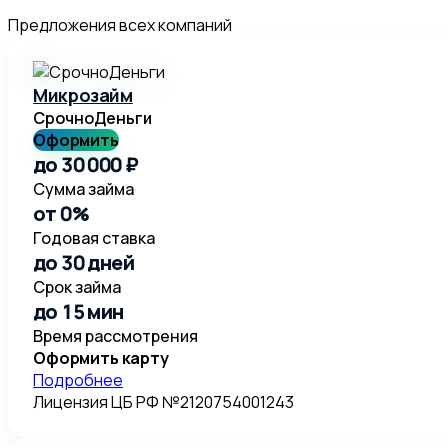
Предложения всех компаний
Микрозайм
СрочноДеньги
Оформить
до 30 000 ₽
Сумма займа
от 0%
Годовая ставка
до 30 дней
Срок займа
до 15 мин
Время рассмотрения
Оформить карту
Подробнее
Лицензия ЦБ РФ №2120754001243