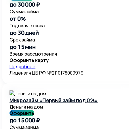
до 30 000 ₽
Сумма займа
от 0%
Годовая ставка
до 30 дней
Срок займа
до 15 мин
Время рассмотрения
Оформить карту
Подробнее
Лицензия ЦБ РФ №2110178000979
Микрозайм «Первый займ под 0%»
Деньги на дом
Оформить
до 15 000 ₽
Сумма займа