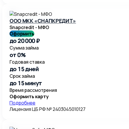
ООО МКК «СНАПКРЕДИТ»
Snapcredit - МФО
Оформить
до 20 000 ₽
Сумма займа
от 0%
Годовая ставка
до 15 дней
Срок займа
до 15 минут
Время рассмотрения
Оформить карту
Подробнее
Лицензия ЦБ РФ № 2403045010127