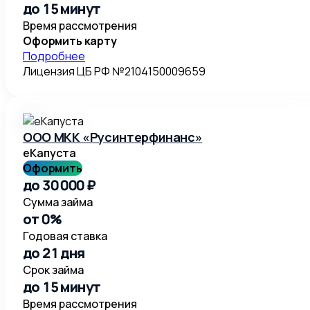
до 15 минут
Время рассмотрения
Оформить карту
Подробнее
Лицензия ЦБ РФ №2104150009659
ООО МКК «Русинтерфинанс»
еКапуста
Оформить
до 30 000 ₽
Сумма займа
от 0%
Годовая ставка
до 21 дня
Срок займа
до 15 минут
Время рассмотрения