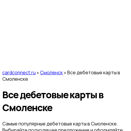
cardconnect.ru
»
Смоленск
» Все дебетовые карты в
Смоленске
Все дебетовые карты в
Смоленске
Самые популярные дебетовые карты в Смоленске.
Выбирайте подходящее предложение и оформляйте