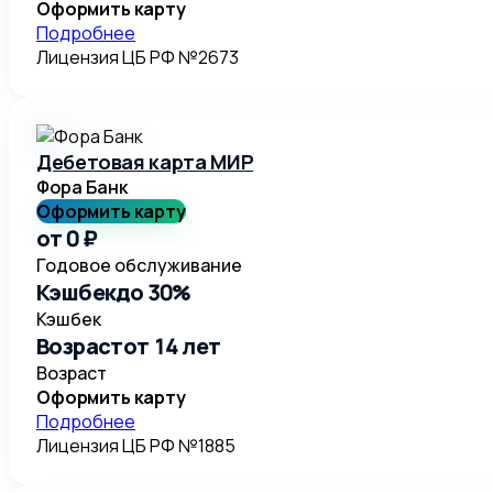
Оформить карту
Подробнее
Лицензия ЦБ РФ №
2673
Дебетовая карта МИР
Фора Банк
Оформить карту
от 0 ₽
Годовое обслуживание
Кэшбек
до 30%
Кэшбек
Возраст
от 14 лет
Возраст
Оформить карту
Подробнее
Лицензия ЦБ РФ №
1885