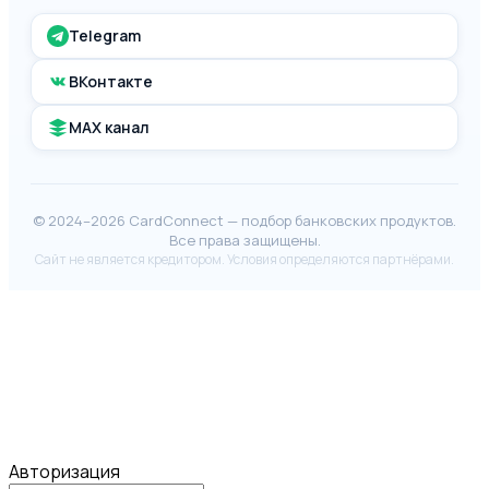
Telegram
ВКонтакте
MAX канал
© 2024–2026 CardConnect — подбор банковских продуктов.
Все права защищены.
Сайт не является кредитором. Условия определяются партнёрами.
Авторизация