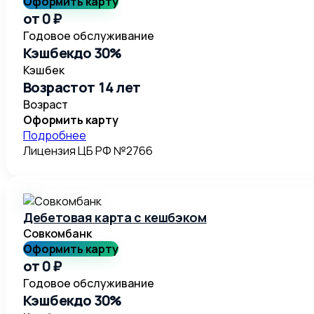
Оформить карту
от 0 ₽
Годовое обслуживание
Кэшбек
до 30%
Кэшбек
Возраст
от 14 лет
Возраст
Оформить карту
Подробнее
Лицензия ЦБ РФ №
2766
Дебетовая карта с кешбэком
Совкомбанк
Оформить карту
от 0 ₽
Годовое обслуживание
Кэшбек
до 30%