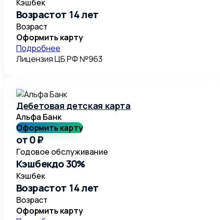
Кэшбек
Возраст
от 14 лет
Возраст
Оформить карту
Подробнее
Лицензия ЦБ РФ №
963
Дебетовая детская карта
Альфа Банк
Оформить карту
от 0 ₽
Годовое обслуживание
Кэшбек
до 30%
Кэшбек
Возраст
от 14 лет
Возраст
Оформить карту