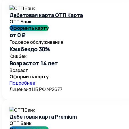
Дебетовая карта ОТП Карта
ОТП Банк
Оформить карту
от 0 ₽
Годовое обслуживание
Кэшбек
до 30%
Кэшбек
Возраст
от 14 лет
Возраст
Оформить карту
Подробнее
Лицензия ЦБ РФ №
2677
Дебетовая карта Premium
ОТП Банк