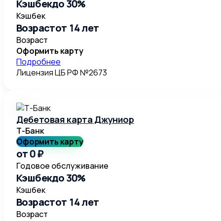
Кэшбек
до 30%
Кэшбек
Возраст
от 14 лет
Возраст
Оформить карту
Подробнее
Лицензия ЦБ РФ №
2673
Дебетовая карта Джуниор
Т-Банк
Оформить карту
от 0 ₽
Годовое обслуживание
Кэшбек
до 30%
Кэшбек
Возраст
от 14 лет
Возраст