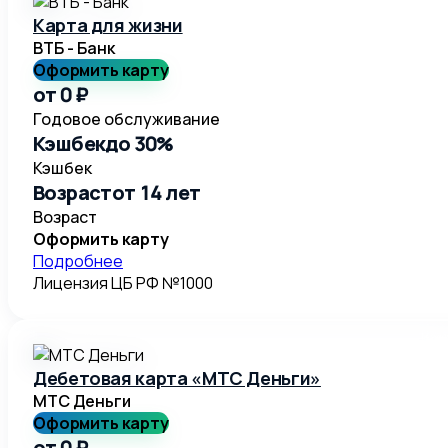
Карта для жизни
ВТБ - Банк
Оформить карту
от 0 ₽
Годовое обслуживание
Кэшбек
до 30%
Кэшбек
Возраст
от 14 лет
Возраст
Оформить карту
Подробнее
Лицензия ЦБ РФ №
1000
Дебетовая карта «МТС Деньги»
МТС Деньги
Оформить карту
от 0 ₽