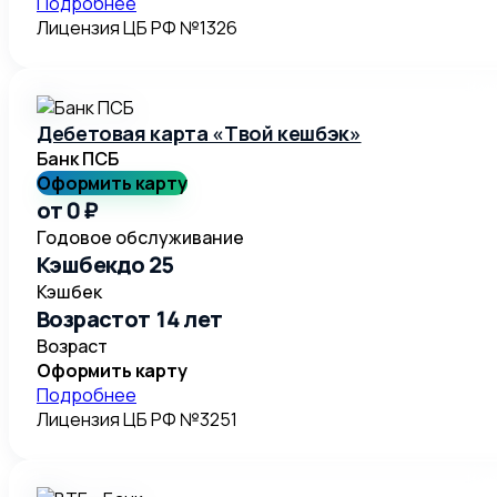
Подробнее
Лицензия ЦБ РФ №
1326
Дебетовая карта «Твой кешбэк»
Банк ПСБ
Оформить карту
от 0 ₽
Годовое обслуживание
Кэшбек
до 25
Кэшбек
Возраст
от 14 лет
Возраст
Оформить карту
Подробнее
Лицензия ЦБ РФ №
3251