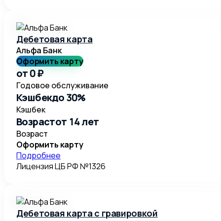
Дебетовая карта
Альфа Банк
Оформить карту
от 0 ₽
Годовое обслуживание
Кэшбек
до 30%
Кэшбек
Возраст
от 14 лет
Возраст
Оформить карту
Подробнее
Лицензия ЦБ РФ №
1326
Дебетовая карта с гравировкой