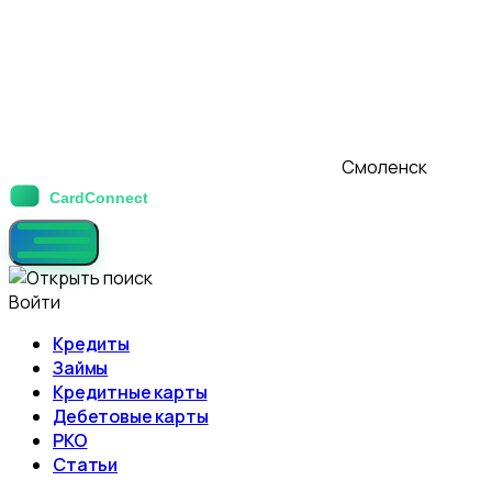
Смоленск
Войти
Кредиты
Займы
Кредитные карты
Дебетовые карты
РКО
Статьи