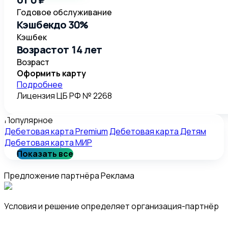
Годовое обслуживание
Кэшбек
до 30%
Кэшбек
Возраст
от 14 лет
Возраст
Оформить карту
Подробнее
Лицензия ЦБ РФ №
2268
Популярное
Дебетовая карта Premium
Дебетовая карта Детям
Дебетовая карта МИР
Показать все
Предложение партнёра
Реклама
Условия и решение определяет организация-партнёр