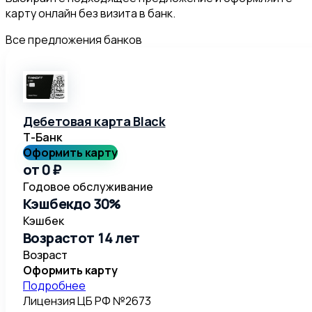
карту онлайн без визита в банк.
Все предложения банков
Дебетовая карта Black
Т-Банк
Оформить карту
от 0 ₽
Годовое обслуживание
Кэшбек
до 30%
Кэшбек
Возраст
от 14 лет
Возраст
Оформить карту
Подробнее
Лицензия ЦБ РФ №
2673