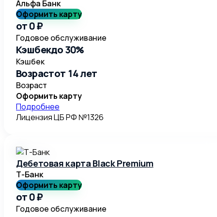
Альфа Банк
Оформить карту
от 0 ₽
Годовое обслуживание
Кэшбек
до 30%
Кэшбек
Возраст
от 14 лет
Возраст
Оформить карту
Подробнее
Лицензия ЦБ РФ №
1326
Дебетовая карта Black Premium
Т-Банк
Оформить карту
от 0 ₽
Годовое обслуживание