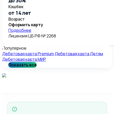
до 30%
Кэшбек
от 14 лет
Возраст
Оформить карту
Подробнее
Лицензия ЦБ РФ № 2268
Популярное
Дебетовая карта Premium
Дебетовая карта Детям
Дебетовая карта МИР
Показать все