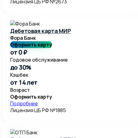
Лицензия ЦБ РФ №2673
Дебетовая карта МИР
Фора Банк
Оформить карту
от 0 ₽
Годовое обслуживание
до 30%
Кэшбек
от 14 лет
Возраст
Оформить карту
Подробнее
Лицензия ЦБ РФ №1885