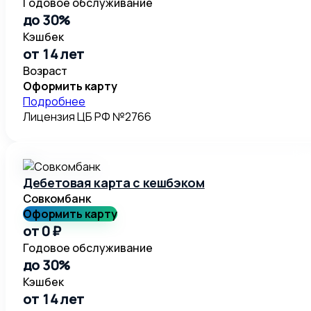
Годовое обслуживание
до 30%
Кэшбек
от 14 лет
Возраст
Оформить карту
Подробнее
Лицензия ЦБ РФ №2766
Дебетовая карта с кешбэком
Совкомбанк
Оформить карту
от 0 ₽
Годовое обслуживание
до 30%
Кэшбек
от 14 лет