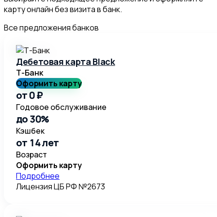
карту онлайн без визита в банк.
Все предложения банков
Дебетовая карта Black
Т-Банк
Оформить карту
от 0 ₽
Годовое обслуживание
до 30%
Кэшбек
от 14 лет
Возраст
Оформить карту
Подробнее
Лицензия ЦБ РФ №2673