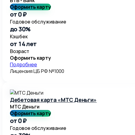
ВТБ - Банк
Оформить карту
от 0 ₽
Годовое обслуживание
до 30%
Кэшбек
от 14 лет
Возраст
Оформить карту
Подробнее
Лицензия ЦБ РФ №1000
Дебетовая карта «МТС Деньги»
МТС Деньги
Оформить карту
от 0 ₽
Годовое обслуживание