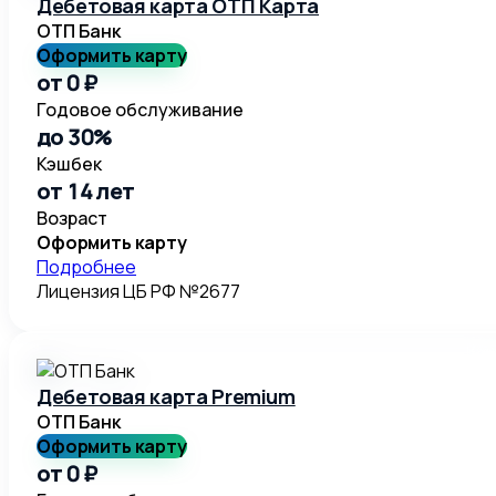
Дебетовая карта ОТП Карта
ОТП Банк
Оформить карту
от 0 ₽
Годовое обслуживание
до 30%
Кэшбек
от 14 лет
Возраст
Оформить карту
Подробнее
Лицензия ЦБ РФ №2677
Дебетовая карта Premium
ОТП Банк
Оформить карту
от 0 ₽