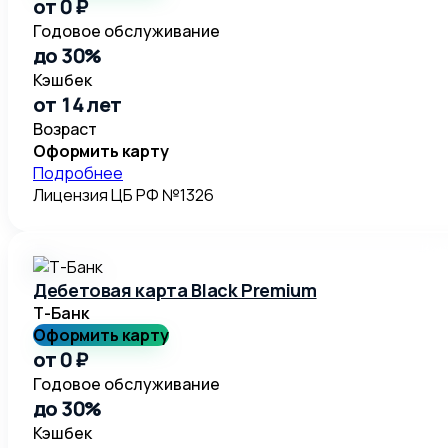
от 0 ₽
Годовое обслуживание
до 30%
Кэшбек
от 14 лет
Возраст
Оформить карту
Подробнее
Лицензия ЦБ РФ №1326
Дебетовая карта Black Premium
Т-Банк
Оформить карту
от 0 ₽
Годовое обслуживание
до 30%
Кэшбек