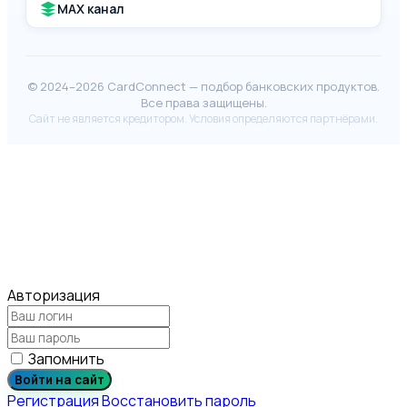
MAX канал
© 2024–2026 CardConnect — подбор банковских продуктов.
Все права защищены.
Сайт не является кредитором. Условия определяются партнёрами.
Авторизация
Запомнить
Войти на сайт
Регистрация
Восстановить пароль