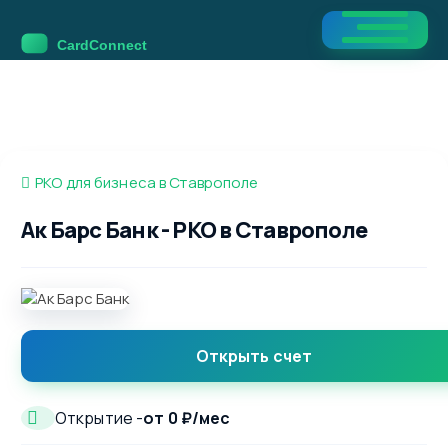
РКО для бизнеса в Ставрополе
Ак Барс Банк - РКО в Ставрополе
Открыть счет
Открытие -
от 0 ₽/мес