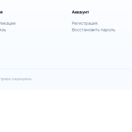
я
Аккаунт
бликации
Регистрация
язь
Восстановить пароль
 права защищены.