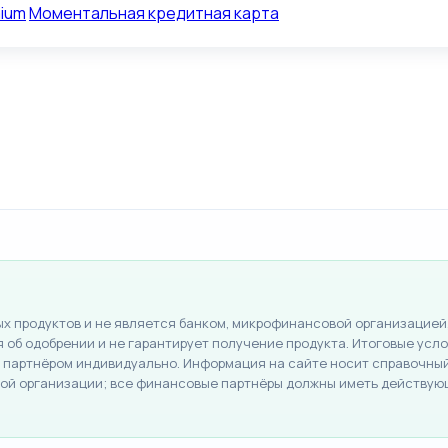
mium
Моментальная кредитная карта
 продуктов и не является банком, микрофинансовой организацией,
об одобрении и не гарантирует получение продукта. Итоговые услов
партнёром индивидуально. Информация на сайте носит справочный 
й организации; все финансовые партнёры должны иметь действую