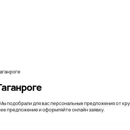
Таганроге
Таганроге
! Мы подобрали для вас персональные предложения от кру
щее предложение и оформляйте онлайн заявку.