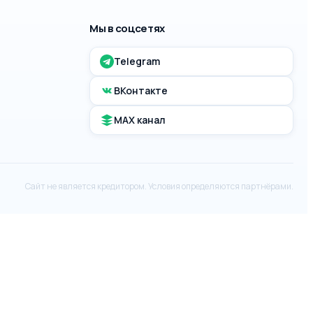
Мы в соцсетях
Telegram
ВКонтакте
MAX канал
Сайт не является кредитором. Условия определяются партнёрами.