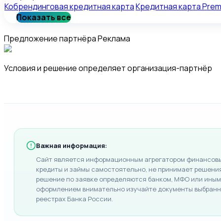
Кобрендинговая кредитная карта
Кредитная карта Pre
Показать все
Предложение партнёра
Реклама
Условия и решение определяет организация-партнёр
Важная информация:
Сайт является информационным агрегатором финансовых
кредиты и займы самостоятельно, не принимает решения 
решение по заявке определяются банком, МФО или иным 
оформлением внимательно изучайте документы выбранно
реестрах Банка России.