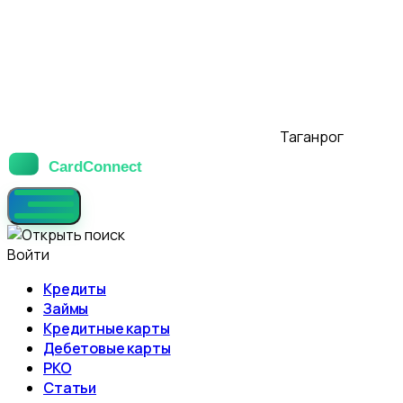
Таганрог
Войти
Кредиты
Займы
Кредитные карты
Дебетовые карты
РКО
Статьи