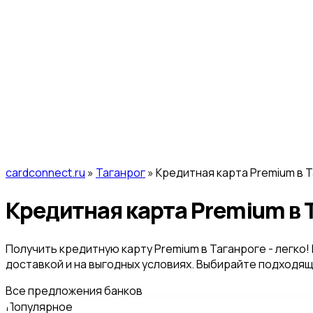
cardconnect.ru
»
Таганрог
» Кредитная карта Premium в 
Кредитная карта Premium в 
Получить кредитную карту Premium в Таганроге - легко
доставкой и на выгодных условиях. Выбирайте подходя
Все предложения банков
Популярное