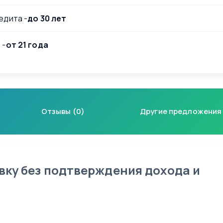
едита -
до 30 лет
 -
от 21 года
Отзывы (0)
Другие предложения
вку без подтверждения дохода и