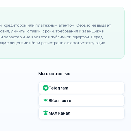
, кредитором или платёжным агентом. Сервис не выдаёт
вия, лимиты, ставки, сроки, требования к заёмщику и
 характер и не является публичной офертой. Перед
ющие лицензии и/или регистрацию в соответствующих
Мы в соцсетях
Telegram
ВКонтакте
MAX канал