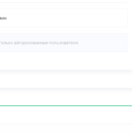
вым.
 только авторизованные пользователи.