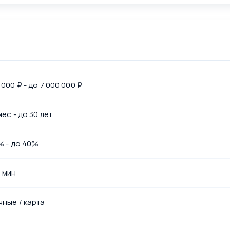
 000 ₽ - до 7 000 000 ₽
мес - до 30 лет
% - до 40%
0 мин
чные / карта