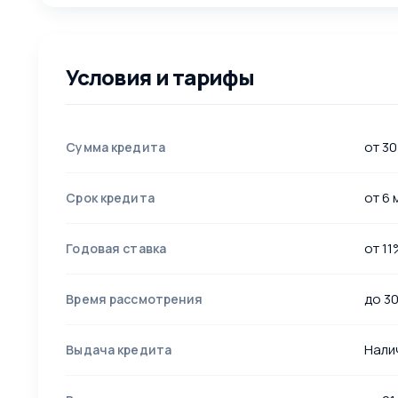
Условия и тарифы
от 30
Сумма кредита
от 6 
Срок кредита
от 11
Годовая ставка
до 3
Время рассмотрения
Нали
Выдача кредита