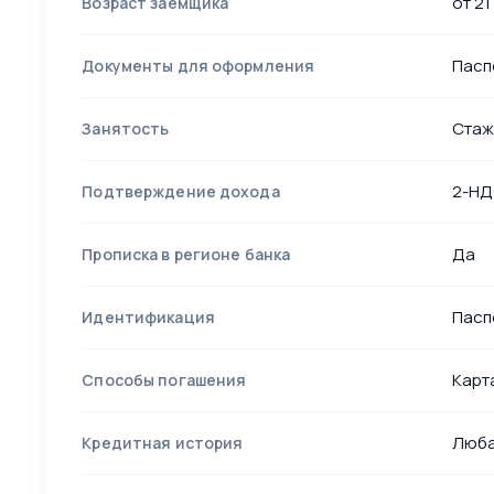
от 21
Возраст заемщика
Пасп
Документы для оформления
Стаж
Занятость
2-НД
Подтверждение дохода
Да
Прописка в регионе банка
Пасп
Идентификация
Карт
Способы погашения
Люб
Кредитная история