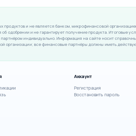
 продуктов и не является банком, микрофинансовой организацией
об одобрении и не гарантирует получение продукта. Итоговые усло
 партнёром индивидуально. Информация на сайте носит справочный
ой организации; все финансовые партнёры должны иметь действу
я
Аккаунт
ликации
Регистрация
язь
Восстановить пароль