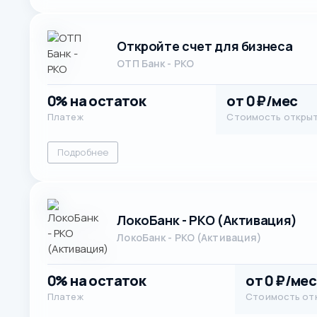
Откройте счет для бизнеса
ОТП Банк - РКО
0% на остаток
от 0 ₽/мес
Платеж
Стоимость откры
Подробнее
ЛокоБанк - РКО (Активация)
ЛокоБанк - РКО (Активация)
0% на остаток
от 0 ₽/мес
Платеж
Стоимость от