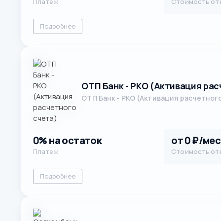
Платеж
Стоимость от
Подробнее
ОТП Банк - РКО (Активация рас
ОТП Банк - РКО (Активация расчетног
0% на остаток
от 0 ₽/мес
Платеж
Стоимость от
Подробнее