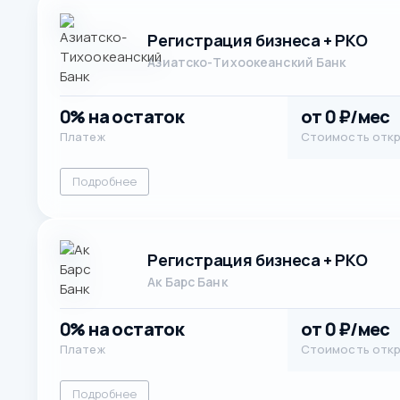
Регистрация бизнеса + РКО
Азиатско-Тихоокеанский Банк
0% на остаток
от 0 ₽/мес
Платеж
Стоимость отк
Подробнее
Регистрация бизнеса + РКО
Ак Барс Банк
0% на остаток
от 0 ₽/мес
Платеж
Стоимость отк
Подробнее