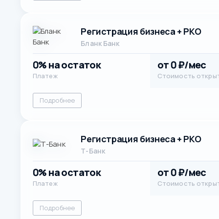
Регистрация бизнеса + РКО
Бланк Банк
0% на остаток
от 0 ₽/мес
Платеж
Стоимость откры
Подробнее
Регистрация бизнеса + РКО
Т-Банк
0% на остаток
от 0 ₽/мес
Платеж
Стоимость откры
Подробнее