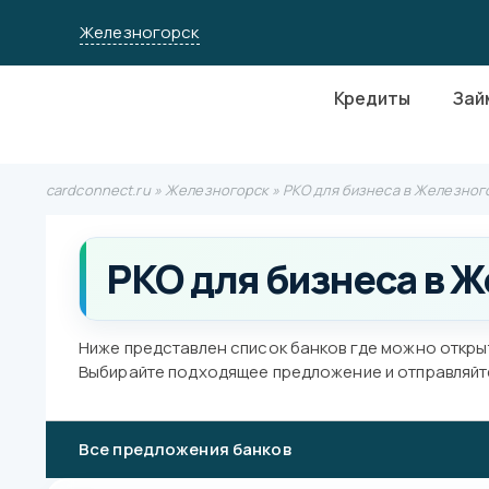
Железногорск
Кредиты
Зай
cardconnect.ru
»
Железногорск
» РКО для бизнеса в Железног
РКО для бизнеса в 
Ниже представлен список банков где можно откры
Выбирайте подходящее предложение и отправляйте 
Все предложения банков