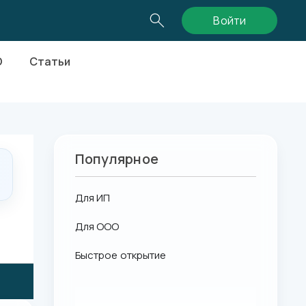
Войти
О
Статьи
Популярное
Для ИП
Для ООО
Быстрое открытие