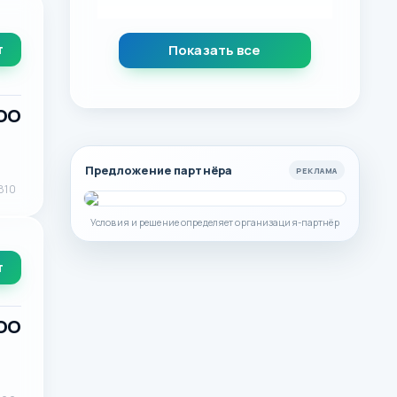
т
Показать все
ООО
Предложение партнёра
РЕКЛАМА
810
Условия и решение определяет организация-партнёр
т
ООО