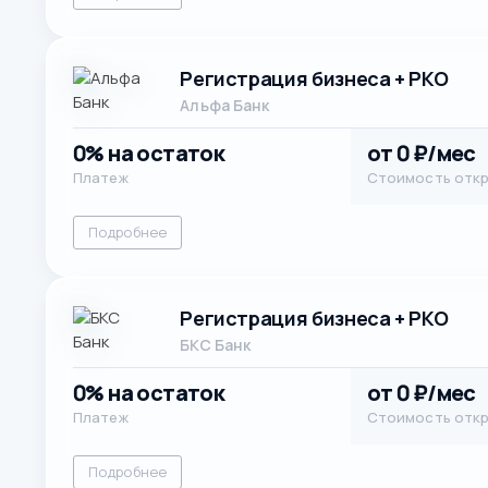
Регистрация бизнеса + РКО
Альфа Банк
0% на остаток
от 0 ₽/мес
Платеж
Стоимость отк
Подробнее
Регистрация бизнеса + РКО
БКС Банк
0% на остаток
от 0 ₽/мес
Платеж
Стоимость отк
Подробнее