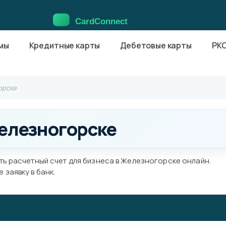
мы
Кредитные карты
Дебетовые карты
РК
орске
Железногорске
ть расчетный счет для бизнеса в Железногорске онлайн.
заявку в банк.