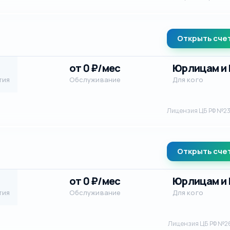
Открыть сче
от 0 ₽/мес
Юрлицам и
тия
Обслуживание
Для кого
Лицензия ЦБ РФ №2
Открыть сче
от 0 ₽/мес
Юрлицам и
тия
Обслуживание
Для кого
Лицензия ЦБ РФ №2