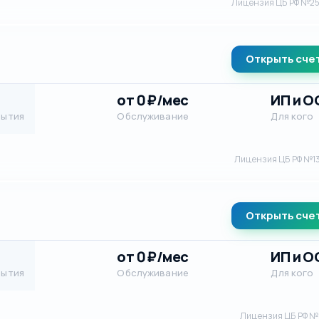
Лицензия ЦБ РФ №2
Открыть сче
от 0 ₽/мес
ИП и 
рытия
Обслуживание
Для кого
Лицензия ЦБ РФ №1
Открыть сче
от 0 ₽/мес
ИП и 
рытия
Обслуживание
Для кого
Лицензия ЦБ РФ № 