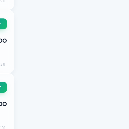
590
т
ООО
326
т
ООО
101